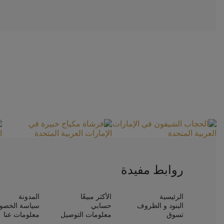
روابط مفيدة
الرئيسية
الأكثر مبيعًا
المدونة
البنود و الظروف
حسابي
سياسة الخصو
تسوق
معلومات التوصيل
معلومات عنا