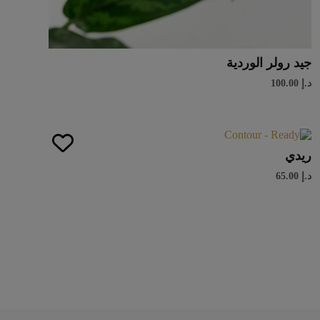
جيد رولر الوردية
د.إ
100.00
ريدي
د.إ
65.00