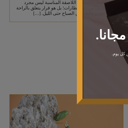
اختيار أفضل العدسات اللاصقة المناسبة ليس مجرد
مظهر جميل من دون نظارات؛ بل هو قرار يتعلق بالراحة
وصحة العين والثقة من الصباح حتى الليل. […]
جانا.
 كل يوم.