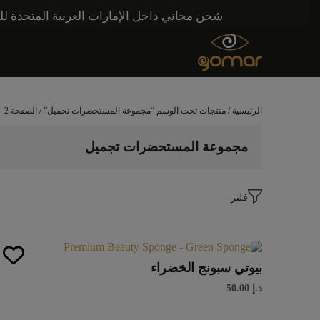
شحن مجاني داخل الإمارات العربية المتحدة للطلبات التي تزيد قيمتها عن 250 درهمًا إماراتيًا. شحن مج
الرئيسية
/
منتجات تحت الوسم “مجموعة المستحضرات تجميل”
/ الصفحة 2
مجموعة المستحضرات تجميل
فلتر
بيوتي سبونج الخضراء
د.إ
50.00