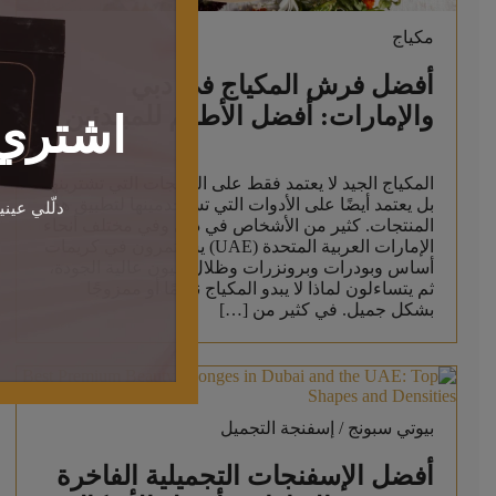
مكياج
أفضل فرش المكياج في دبي
والإمارات: أفضل الأطقم للمبتدئين
اشتري 
المكياج الجيد لا يعتمد فقط على المنتجات التي تشترينها،
بل يعتمد أيضًا على الأدوات التي تستخدمينها لتطبيق هذه
دلّلي عين
المنتجات. كثير من الأشخاص في دبي وفي مختلف أنحاء
الإمارات العربية المتحدة (UAE) يستثمرون في كريمات
أساس وبودرات وبرونزرات وظلال عيون عالية الجودة،
ثم يتساءلون لماذا لا يبدو المكياج ناعمًا أو ممزوجًا
بشكل جميل. في كثير من […]
بيوتي سبونج / إسفنجة التجميل
أفضل الإسفنجات التجميلية الفاخرة