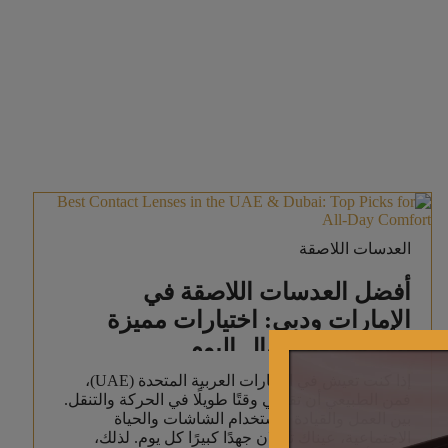
العدسات اللاصقة
أفضل العدسات اللاصقة في
الإمارات ودبي: اختيارات مميزة
لراحة تدوم طوال اليوم
إذا كنت تعيش في الإمارات العربية المتحدة (UAE)،
فمن الطبيعي أن تقضي وقتًا طويلًا في الحركة والتنقل.
بين العمل والقيادة واستخدام الشاشات والحياة
الاجتماعية، عيناك تبذلان جهدًا كبيرًا كل يوم. لذلك،