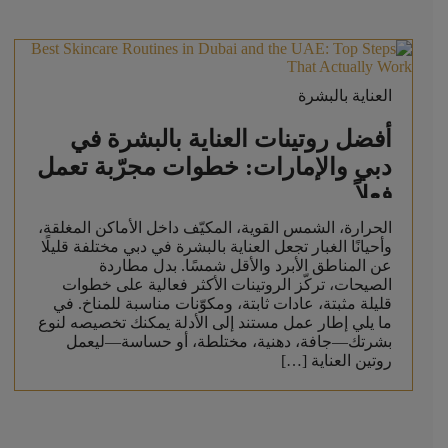
العناية بالبشرة
أفضل روتينات العناية بالبشرة في
دبي والإمارات: خطوات مجرّبة تعمل
فعلاً
الحرارة، الشمس القوية، المكيّف داخل الأماكن المغلقة،
وأحيانًا الغبار تجعل العناية بالبشرة في دبي مختلفة قليلًا
عن المناطق الأبرد والأقل شمسًا. بدل مطاردة
الصيحات، تركّز الروتينات الأكثر فعالية على خطوات
قليلة مثبتة، عادات ثابتة، ومكوّنات مناسبة للمناخ. في
ما يلي إطار عمل مستند إلى الأدلة يمكنك تخصيصه لنوع
بشرتك—جافة، دهنية، مختلطة، أو حساسة—ليعمل
روتين العناية […]