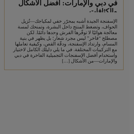
في دبي والإمارات: أفضل الأشكال
والكثافات
الإسفنجة الجيدة أشبه بمحرّر خفي لمكياجك—تُزيل
الحواف، وتضغط المنتج داخل البشرة، وتمنحك لمسة
معالجة هوائيًا لا توفّرها الفرش وحدها دائمًا. لكن
مصطلح “فاخر” ليس مجرد شعار؛ بل يظهر في بنية
المسام، وارتداد الإسفنجة، ودقّة القص، وكيفية تعاملها
مع التركيبات المختلفة. في ما يلي دليلك الكامل لاختيار
واستخدام أفضل الإسفنجات التجميلية الفاخرة في دبي
والإمارات—من الأشكال […]