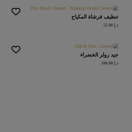
تنظيف فرشاة المكياج
د.إ
55.00
جيد رولر الخضراء
د.إ
100.00