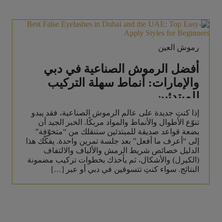
رموش العين
أفضل الرموش الصناعية في دبي
والإمارات: أنماط سهلة التركيب
للمبتدئين
إذا كنتِ جديدة على عالم الرموش الصناعية، فقد يبدو
تنوّع الأطوال والأنماط والمواد مربكًا. الخبر الجيد أن
بضعة قواعد صديقة للمبتدئين ستنقلك من “متخوّفة”
إلى “أعرف ما أفعل” بعد جلسة تمرين واحدة. يفكّك هذا
الدليل خصائص شريط الرمش والألياف والالتفاف
(الكيرل) والأشكال، ثم يأخذك بخطوات تركيب مضمونة
النتائج. سواء كنتِ تتسوقين في دبي أو عبر […]