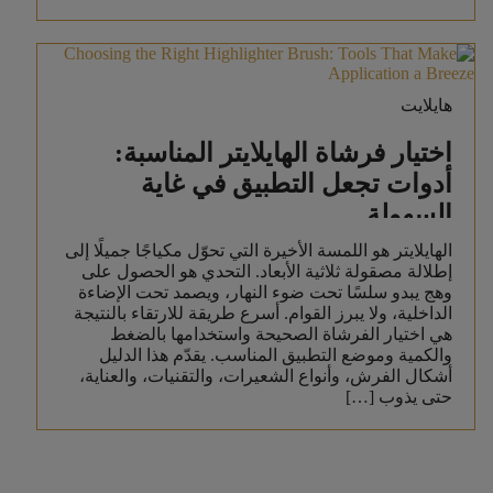
هايلايت
اختيار فرشاة الهايلايتر المناسبة:
أدوات تجعل التطبيق في غاية
السهولة
الهايلايتر هو اللمسة الأخيرة التي تحوّل مكياجًا جميلًا إلى
إطلالة مصقولة ثلاثية الأبعاد. التحدي هو الحصول على
وهج يبدو سلسًا تحت ضوء النهار، ويصمد تحت الإضاءة
الداخلية، ولا يبرز القوام. أسرع طريقة للارتقاء بالنتيجة
هي اختيار الفرشاة الصحيحة واستخدامها بالضغط
والكمية وموضع التطبيق المناسب. يقدّم هذا الدليل
أشكال الفرش، وأنواع الشعيرات، والتقنيات، والعناية،
حتى يذوب […]