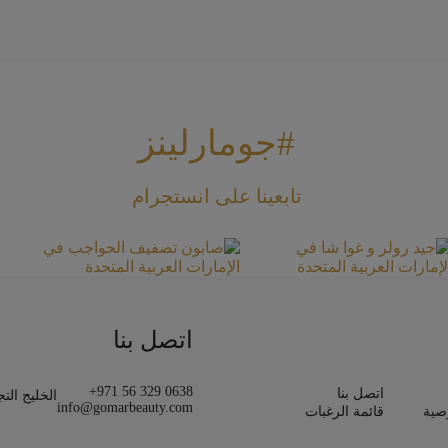
#جومارلينز
تابعينا على انستجرام
اتصل بنا
+971 56 329 0638
اتصل بنا
الخليج الت
info@gomarbeauty.com
صية
قائمة الرغبات