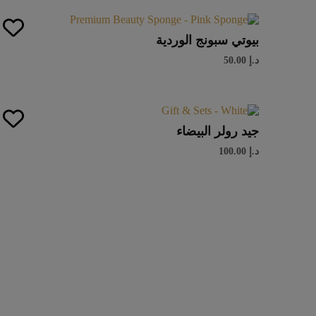
بيوتي سبونج الوردية
د.إ
50.00
جيد رولر البيضاء
د.إ
100.00