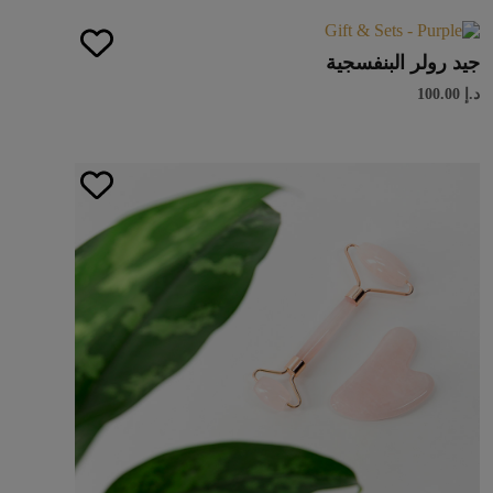
جيد رولر البنفسجية
د.إ
100.00