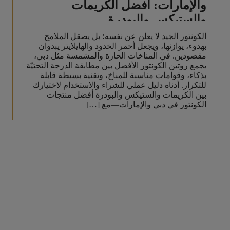
والإمارات: أفضل الكريمات
والستيكس والبودرة
الكونتور الجيد لا يعلن عن نفسه؛ بل يصقل الملامح
بهدوء، يوازنها، ويجعل أحمر الخدود والهايلايتر يبدوان
مقصودين. في المناخات الحارة والمشمسة مثل دبي،
يجمع روتين الكونتور الأفضل بين مطابقة الدرجة التحتيّة
بذكاء، وقوامات مناسبة للمناخ، وتقنية بسيطة قابلة
للتكرار. أدناه دليل عملي للشراء والاستخدام لاختيارك
بين الكريمات والستيكس والبودرة أفضل منتجات
الكونتور في دبي والإمارات—مع […]