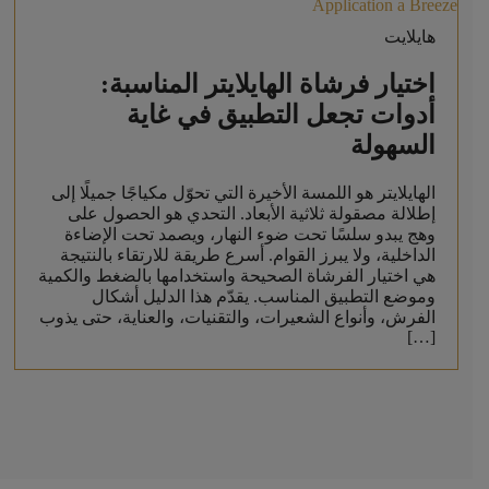
هايلايت
اختيار فرشاة الهايلايتر المناسبة:
أدوات تجعل التطبيق في غاية
السهولة
الهايلايتر هو اللمسة الأخيرة التي تحوّل مكياجًا جميلًا إلى
إطلالة مصقولة ثلاثية الأبعاد. التحدي هو الحصول على
وهج يبدو سلسًا تحت ضوء النهار، ويصمد تحت الإضاءة
الداخلية، ولا يبرز القوام. أسرع طريقة للارتقاء بالنتيجة
هي اختيار الفرشاة الصحيحة واستخدامها بالضغط والكمية
وموضع التطبيق المناسب. يقدّم هذا الدليل أشكال
الفرش، وأنواع الشعيرات، والتقنيات، والعناية، حتى يذوب
[…]