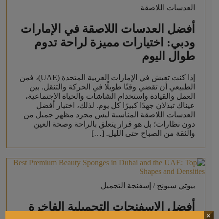
العدسات اللاصقة
أفضل العدسات اللاصقة في الإمارات
ودبي: اختيارات مميزة لراحة تدوم
طوال اليوم
إذا كنت تعيش في الإمارات العربية المتحدة (UAE)، فمن
الطبيعي أن تقضي وقتًا طويلًا في الحركة والتنقل. بين
العمل والقيادة واستخدام الشاشات والحياة الاجتماعية،
عيناك تبذلان جهدًا كبيرًا كل يوم. لذلك، اختيار أفضل
العدسات اللاصقة المناسبة ليس مجرد مظهر جميل من
دون نظارات؛ بل هو قرار يتعلق بالراحة وصحة العين
والثقة من الصباح حتى الليل. […]
بيوتي سبونج / إسفنجة التجميل
أفضل الإسفنجات التجميلية الفاخرة
×