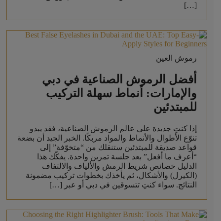
[…]
رموش العين
أفضل الرموش الصناعية في دبي
والإمارات: أنماط سهلة التركيب
للمبتدئين
إذا كنتِ جديدة على عالم الرموش الصناعية، فقد يبدو
تنوّع الأطوال والأنماط والمواد مربكًا. الخبر الجيد أن بضعة
قواعد صديقة للمبتدئين ستنقلك من “متخوّفة” إلى
“أعرف ما أفعل” بعد جلسة تمرين واحدة. يفكّك هذا
الدليل خصائص شريط الرمش والألياف والالتفاف
(الكيرل) والأشكال، ثم يأخذك بخطوات تركيب مضمونة
النتائج. سواء كنتِ تتسوقين في دبي أو عبر […]