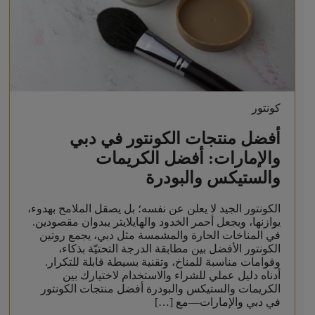
كونتور
أفضل منتجات الكونتور في دبي
والإمارات: أفضل الكريمات
والستيكس والبودرة
الكونتور الجيد لا يعلن عن نفسه؛ بل يصقل الملامح بهدوء،
يوازنها، ويجعل أحمر الخدود والهايلايتر يبدوان مقصودين.
في المناخات الحارة والمشمسة مثل دبي، يجمع روتين
الكونتور الأفضل بين مطابقة الدرجة التحتيّة بذكاء،
وقوامات مناسبة للمناخ، وتقنية بسيطة قابلة للتكرار.
أدناه دليل عملي للشراء والاستخدام لاختيارك بين
الكريمات والستيكس والبودرة أفضل منتجات الكونتور
في دبي والإمارات—مع […]