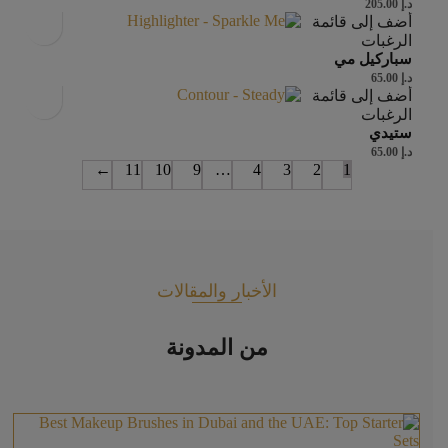
د.إ
205.00
أضف إلى قائمة
الرغبات
سباركيل مي
د.إ
65.00
أضف إلى قائمة
الرغبات
ستيدي
د.إ
65.00
←
11
10
9
…
4
3
2
1
الأخبار والمقالات
من المدونة