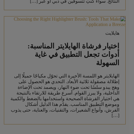
النتائج. سواء كنتِ تتسوقين في دبي أو عبر […]
هايلايت
اختيار فرشاة الهايلايتر المناسبة:
أدوات تجعل التطبيق في غاية
السهولة
الهايلايتر هو اللمسة الأخيرة التي تحوّل مكياجًا جميلًا إلى
إطلالة مصقولة ثلاثية الأبعاد. التحدي هو الحصول على
وهج يبدو سلسًا تحت ضوء النهار، ويصمد تحت الإضاءة
الداخلية، ولا يبرز القوام. أسرع طريقة للارتقاء بالنتيجة
هي اختيار الفرشاة الصحيحة واستخدامها بالضغط والكمية
وموضع التطبيق المناسب. يقدّم هذا الدليل أشكال
الفرش، وأنواع الشعيرات، والتقنيات، والعناية، حتى يذوب
[…]