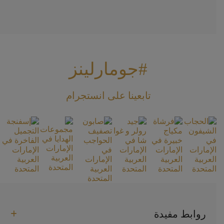
#جومارلينز
تابعينا على انستجرام
روابط مفيدة