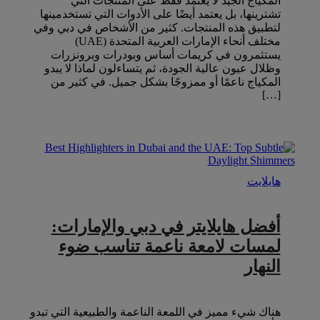
المكياج الجيد لا يعتمد فقط على المنتجات التي
تشترينها، بل يعتمد أيضًا على الأدوات التي تستخدمينها
لتطبيق هذه المنتجات. كثير من الأشخاص في دبي وفي
مختلف أنحاء الإمارات العربية المتحدة (UAE)
يستثمرون في كريمات أساس وبودرات وبرونزرات
وظلال عيون عالية الجودة، ثم يتساءلون لماذا لا يبدو
المكياج ناعمًا أو ممزوجًا بشكل جميل. في كثير من
[…]
هايلايت
أفضل هايلايتر في دبي والإمارات:
لمسات لامعة ناعمة تناسب ضوء
النهار
هناك شيء مميز في اللمعة الناعمة والطبيعية التي تبدو