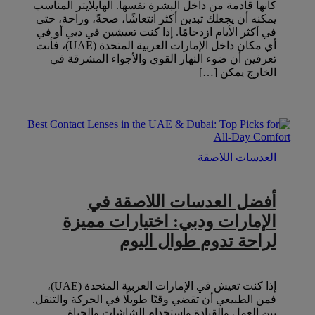
كأنها قادمة من داخل البشرة نفسها. الهايلايتر المناسب
يمكنه أن يجعلك تبدين أكثر انتعاشًا، صحةً، وراحة، حتى
في أكثر الأيام ازدحامًا. إذا كنت تعيشين في دبي أو في
أي مكان داخل الإمارات العربية المتحدة (UAE)، فأنت
تعرفين أن ضوء النهار القوي والأجواء المشرقة في
الخارج يمكن […]
العدسات اللاصقة
أفضل العدسات اللاصقة في
الإمارات ودبي: اختيارات مميزة
لراحة تدوم طوال اليوم
إذا كنت تعيش في الإمارات العربية المتحدة (UAE)،
فمن الطبيعي أن تقضي وقتًا طويلًا في الحركة والتنقل.
بين العمل والقيادة واستخدام الشاشات والحياة