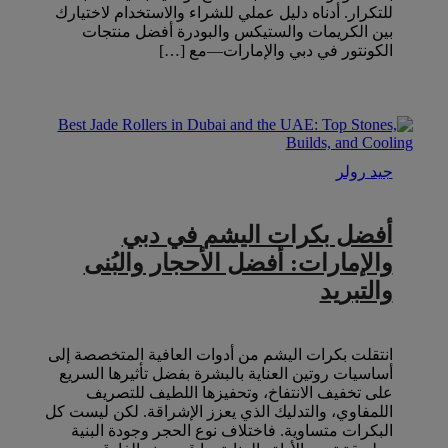
للتكرار. أدناه دليل عملي للشراء والاستخدام لاختيارك
بين الكريمات والستيكس والبودرة أفضل منتجات
الكونتور في دبي والإمارات—مع […]
جيد رولر
أفضل بكرات اليشم في دبي
والإمارات: أفضل الأحجار والبُنى
والتبريد
انتقلت بكرات اليشم من أدوات العافية المتخصصة إلى
أساسيات روتين العناية بالبشرة بفضل تأثيرها السريع
على تخفيف الانتفاخ، وتحفيزها اللطيف للتصريف
اللمفاوي، والتدليك الذي يعزز الإشراقة. لكن ليست كل
البكرات متساوية. فاختلاف نوع الحجر وجودة البنية