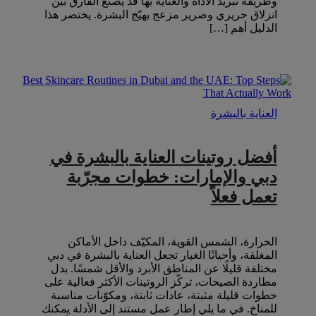
وطريقة تبريد الأداة والعناية بها قد يصنع الفارق بين
انزلاق حريري وصرير مزعج يهيّج البشرة. يختصر هذا
الدليل أهم […]
العناية بالبشرة
أفضل روتينات العناية بالبشرة في
دبي والإمارات: خطوات مجرّبة
تعمل فعلاً
الحرارة، الشمس القوية، المكيّف داخل الأماكن
المغلقة، وأحيانًا الغبار تجعل العناية بالبشرة في دبي
مختلفة قليلًا عن المناطق الأبرد والأقل شمسًا. بدل
مطاردة الصيحات، تركّز الروتينات الأكثر فعالية على
خطوات قليلة مثبتة، عادات ثابتة، ومكوّنات مناسبة
للمناخ. في ما يلي إطار عمل مستند إلى الأدلة يمكنك