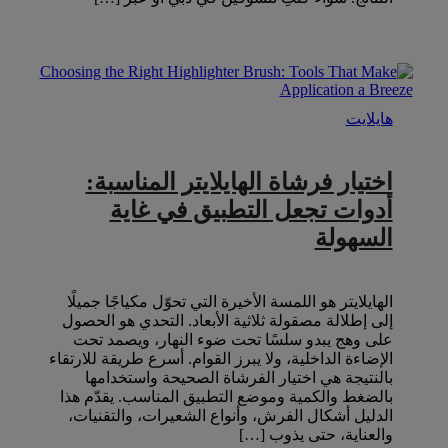
هايلايت
اختيار فرشاة الهايلايتر المناسبة:
أدوات تجعل التطبيق في غاية
السهولة
الهايلايتر هو اللمسة الأخيرة التي تحوّل مكياجًا جميلًا
إلى إطلالة مصقولة ثلاثية الأبعاد. التحدي هو الحصول
على وهج يبدو سلسًا تحت ضوء النهار، ويصمد تحت
الإضاءة الداخلية، ولا يبرز القوام. أسرع طريقة للارتقاء
بالنتيجة هي اختيار الفرشاة الصحيحة واستخدامها
بالضغط والكمية وموضع التطبيق المناسب. يقدّم هذا
الدليل أشكال الفرش، وأنواع الشعيرات، والتقنيات،
والعناية، حتى يذوب […]