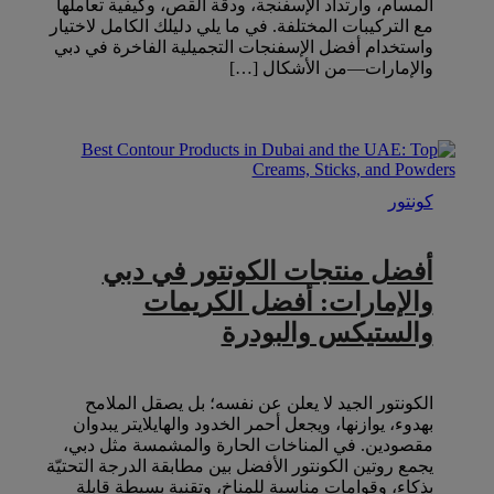
المسام، وارتداد الإسفنجة، ودقّة القص، وكيفية تعاملها
مع التركيبات المختلفة. في ما يلي دليلك الكامل لاختيار
واستخدام أفضل الإسفنجات التجميلية الفاخرة في دبي
والإمارات—من الأشكال […]
كونتور
أفضل منتجات الكونتور في دبي
والإمارات: أفضل الكريمات
والستيكس والبودرة
الكونتور الجيد لا يعلن عن نفسه؛ بل يصقل الملامح
بهدوء، يوازنها، ويجعل أحمر الخدود والهايلايتر يبدوان
مقصودين. في المناخات الحارة والمشمسة مثل دبي،
يجمع روتين الكونتور الأفضل بين مطابقة الدرجة التحتيّة
بذكاء، وقوامات مناسبة للمناخ، وتقنية بسيطة قابلة