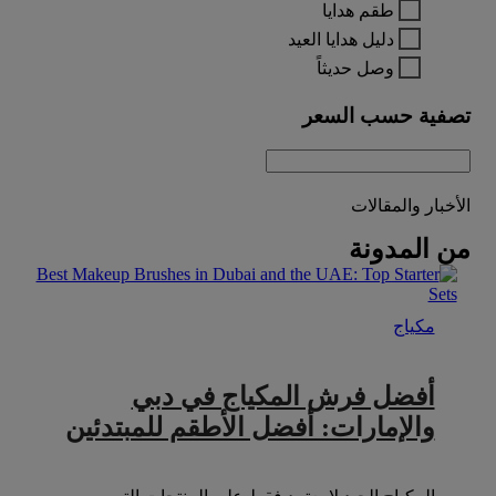
طقم هدايا
دليل هدايا العيد
وصل حديثاً
تصفية حسب السعر
الأخبار والمقالات
من المدونة
مكياج
أفضل فرش المكياج في دبي
والإمارات: أفضل الأطقم للمبتدئين