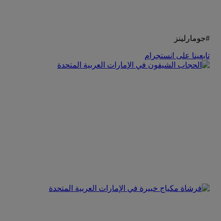
#جومارلينز
تابعينا على انستجرام