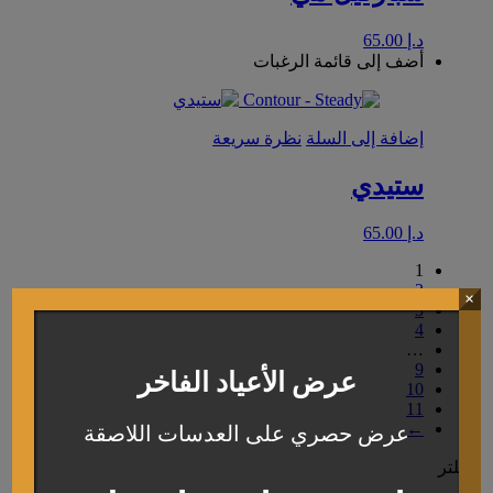
د.إ
65.00
أضف إلى قائمة الرغبات
إضافة إلى السلة
نظرة سريعة
ستيدي
د.إ
65.00
1
2
×
3
4
…
9
عرض الأعياد الفاخر
10
11
←
عرض حصري على العدسات اللاصقة
فلتر