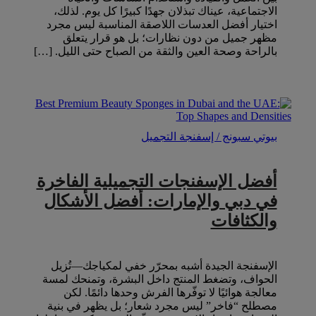
الاجتماعية، عيناك تبذلان جهدًا كبيرًا كل يوم. لذلك،
اختيار أفضل العدسات اللاصقة المناسبة ليس مجرد
مظهر جميل من دون نظارات؛ بل هو قرار يتعلق
بالراحة وصحة العين والثقة من الصباح حتى الليل. […]
بيوتي سبونج / إسفنجة التجميل
أفضل الإسفنجات التجميلية الفاخرة
في دبي والإمارات: أفضل الأشكال
والكثافات
الإسفنجة الجيدة أشبه بمحرّر خفي لمكياجك—تُزيل
الحواف، وتضغط المنتج داخل البشرة، وتمنحك لمسة
معالجة هوائيًا لا توفّرها الفرش وحدها دائمًا. لكن
مصطلح “فاخر” ليس مجرد شعار؛ بل يظهر في بنية