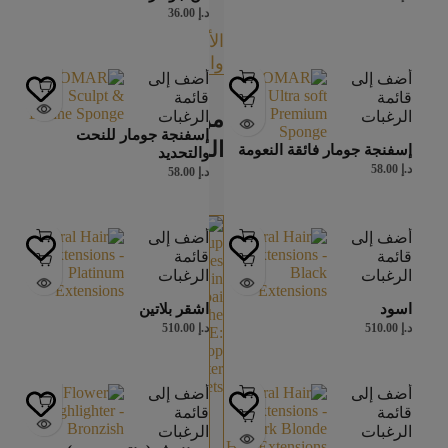
د.إ
36.00
الأخبار
والمقالات
أضف إلى
أضف إلى
قائمة
قائمة
من
الرغبات
الرغبات
إسفنجة جومار للنحت
المدونة
إسفنجة جومار فائقة النعومة
والتحديد
د.إ
58.00
د.إ
58.00
أضف إلى
أضف إلى
قائمة
قائمة
الرغبات
الرغبات
اسود
اشقر بلاتين
د.إ
510.00
د.إ
510.00
أضف إلى
أضف إلى
قائمة
قائمة
مكياج
الرغبات
الرغبات