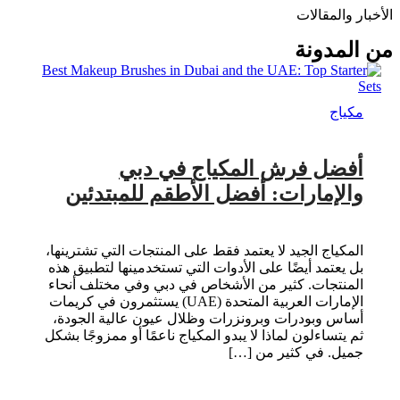
الأخبار والمقالات
من المدونة
مكياج
أفضل فرش المكياج في دبي
والإمارات: أفضل الأطقم للمبتدئين
المكياج الجيد لا يعتمد فقط على المنتجات التي تشترينها،
بل يعتمد أيضًا على الأدوات التي تستخدمينها لتطبيق هذه
المنتجات. كثير من الأشخاص في دبي وفي مختلف أنحاء
الإمارات العربية المتحدة (UAE) يستثمرون في كريمات
أساس وبودرات وبرونزرات وظلال عيون عالية الجودة،
ثم يتساءلون لماذا لا يبدو المكياج ناعمًا أو ممزوجًا بشكل
جميل. في كثير من […]