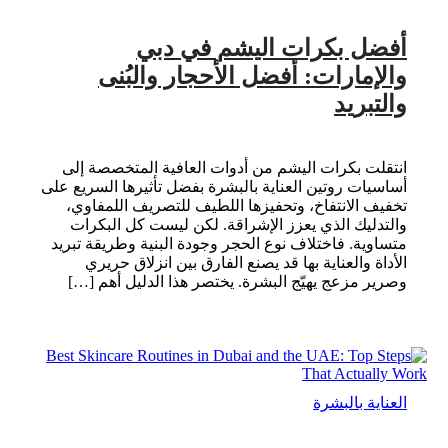
أفضل بكرات اليشم في دبي
والإمارات: أفضل الأحجار والبُنى
والتبريد
انتقلت بكرات اليشم من أدوات العافية المتخصصة إلى
أساسيات روتين العناية بالبشرة بفضل تأثيرها السريع على
تخفيف الانتفاخ، وتحفيزها اللطيف للتصريف اللمفاوي،
والتدليك الذي يعزز الإشراقة. لكن ليست كل البكرات
متساوية. فاختلاف نوع الحجر وجودة البنية وطريقة تبريد
الأداة والعناية بها قد يصنع الفارق بين انزلاق حريري
وصرير مزعج يهيّج البشرة. يختصر هذا الدليل أهم […]
العناية بالبشرة