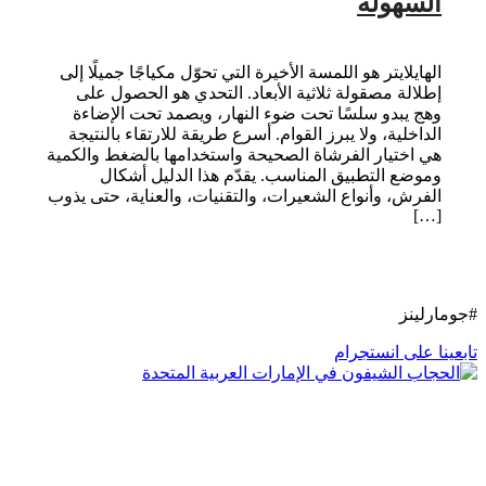
السهولة
الهايلايتر هو اللمسة الأخيرة التي تحوّل مكياجًا جميلًا إلى
إطلالة مصقولة ثلاثية الأبعاد. التحدي هو الحصول على
وهج يبدو سلسًا تحت ضوء النهار، ويصمد تحت الإضاءة
الداخلية، ولا يبرز القوام. أسرع طريقة للارتقاء بالنتيجة
هي اختيار الفرشاة الصحيحة واستخدامها بالضغط والكمية
وموضع التطبيق المناسب. يقدّم هذا الدليل أشكال
الفرش، وأنواع الشعيرات، والتقنيات، والعناية، حتى يذوب
[…]
#جومارلينز
تابعينا على انستجرام