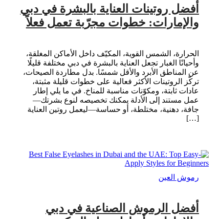
أفضل روتينات العناية بالبشرة في دبي
والإمارات: خطوات مجرّبة تعمل فعلاً
الحرارة، الشمس القوية، المكيّف داخل الأماكن المغلقة،
وأحيانًا الغبار تجعل العناية بالبشرة في دبي مختلفة قليلًا
عن المناطق الأبرد والأقل شمسًا. بدل مطاردة الصيحات،
تركّز الروتينات الأكثر فعالية على خطوات قليلة مثبتة،
عادات ثابتة، ومكوّنات مناسبة للمناخ. في ما يلي إطار
عمل مستند إلى الأدلة يمكنك تخصيصه لنوع بشرتك—
جافة، دهنية، مختلطة، أو حساسة—ليعمل روتين العناية
[…]
رموش العين
أفضل الرموش الصناعية في دبي