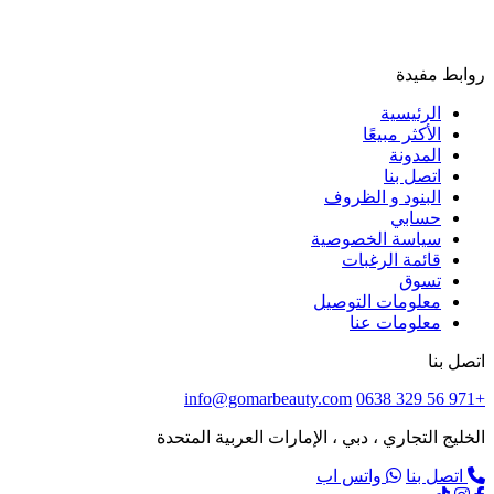
روابط مفيدة
الرئيسية
الأكثر مبيعًا
المدونة
اتصل بنا
البنود و الظروف
حسابي
سياسة الخصوصية
قائمة الرغبات
تسوق
معلومات التوصيل
معلومات عنا
اتصل بنا
info@gomarbeauty.com
+971 56 329 0638
الخليج التجاري ، دبي ، الإمارات العربية المتحدة
اتصل بنا
واتس اب