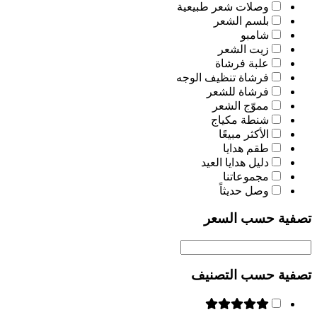
وصلات شعر طبيعية
بلسم الشعر
شامبو
زيت الشعر
علبة فرشاة
فرشاة تنظيف الوجه
فرشاة للشعر
مموّج الشعر
شنطة مكياج
الأكثر مبيعًا
طقم هدايا
دليل هدايا العيد
مجموعاتنا
وصل حديثاً
تصفية حسب السعر
تصفية حسب التصنيف