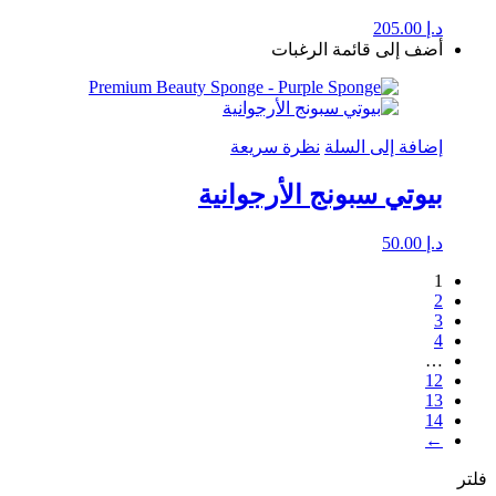
د.إ
205.00
أضف إلى قائمة الرغبات
إضافة إلى السلة
نظرة سريعة
بيوتي سبونج الأرجوانية
د.إ
50.00
1
2
3
4
…
12
13
14
←
فلتر