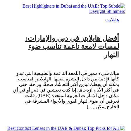
هايلايت
أفضل هايلايتر في دبي والإمارات:
لمسات لامعة ناعمة تناسب ضوء
النهار
هناك شيء مميز في اللمعة الناعمة والطبيعية التي تبدو
كأنها قادمة من داخل البشرة نفسها. الهايلايتر المناسب
يمكنه أن يجعلك تبدين أكثر انتعاشًا، صحةً، وراحة، حتى
في أكثر الأيام ازدحامًا. إذا كنت تعيشين في دبي أو في أي
مكان داخل الإمارات العربية المتحدة (UAE)، فأنت
تعرفين أن ضوء النهار القوي والأجواء المشرقة في
الخارج يمكن […]