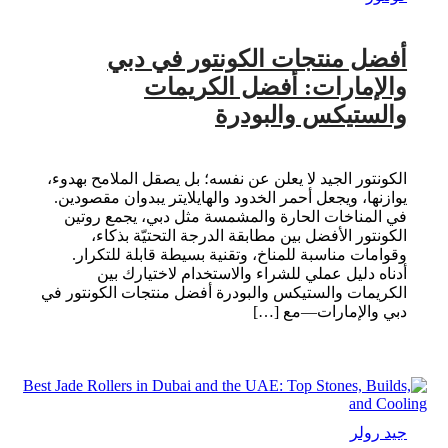
أفضل منتجات الكونتور في دبي
والإمارات: أفضل الكريمات
والستيكس والبودرة
الكونتور الجيد لا يعلن عن نفسه؛ بل يصقل الملامح بهدوء،
يوازنها، ويجعل أحمر الخدود والهايلايتر يبدوان مقصودين.
في المناخات الحارة والمشمسة مثل دبي، يجمع روتين
الكونتور الأفضل بين مطابقة الدرجة التحتيّة بذكاء،
وقوامات مناسبة للمناخ، وتقنية بسيطة قابلة للتكرار.
أدناه دليل عملي للشراء والاستخدام لاختيارك بين
الكريمات والستيكس والبودرة أفضل منتجات الكونتور في
دبي والإمارات—مع […]
جيد رولر