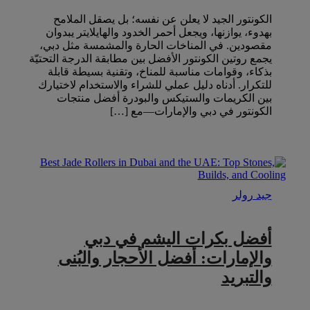
الكونتور الجيد لا يعلن عن نفسه؛ بل يصقل الملامح
بهدوء، يوازنها، ويجعل أحمر الخدود والهايلايتر يبدوان
مقصودين. في المناخات الحارة والمشمسة مثل دبي،
يجمع روتين الكونتور الأفضل بين مطابقة الدرجة التحتيّة
بذكاء، وقوامات مناسبة للمناخ، وتقنية بسيطة قابلة
للتكرار. أدناه دليل عملي للشراء والاستخدام لاختيارك
بين الكريمات والستيكس والبودرة أفضل منتجات
الكونتور في دبي والإمارات—مع […]
جيد رولر
أفضل بكرات اليشم في دبي
والإمارات: أفضل الأحجار والبُنى
والتبريد