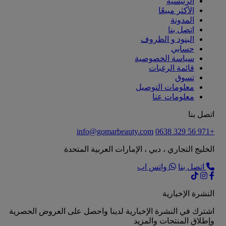
الرئيسية
الأكثر مبيعًا
المدونة
اتصل بنا
البنود و الظروف
حسابي
سياسة الخصوصية
قائمة الرغبات
تسوق
معلومات التوصيل
معلومات عنا
اتصل بنا
info@gomarbeauty.com
+971 56 329 0638
الخليج التجاري ، دبي ، الإمارات العربية المتحدة
اتصل بنا
واتس اب
النشرة الإخبارية
اشترك في النشرة الإخبارية لدينا واحصل على العروض الحصرية
وإطلاق المنتجات والمزيد