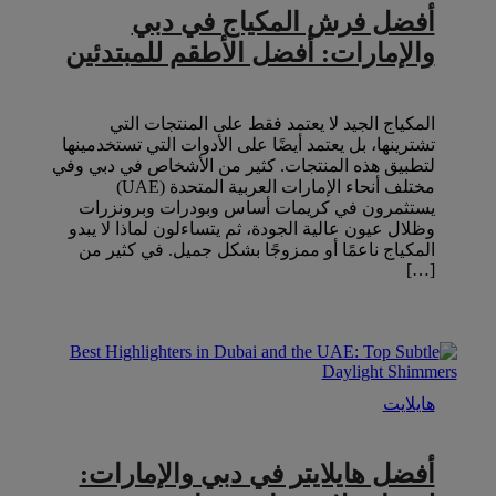
أفضل فرش المكياج في دبي
والإمارات: أفضل الأطقم للمبتدئين
المكياج الجيد لا يعتمد فقط على المنتجات التي
تشترينها، بل يعتمد أيضًا على الأدوات التي تستخدمينها
لتطبيق هذه المنتجات. كثير من الأشخاص في دبي وفي
مختلف أنحاء الإمارات العربية المتحدة (UAE)
يستثمرون في كريمات أساس وبودرات وبرونزرات
وظلال عيون عالية الجودة، ثم يتساءلون لماذا لا يبدو
المكياج ناعمًا أو ممزوجًا بشكل جميل. في كثير من
[…]
هايلايت
أفضل هايلايتر في دبي والإمارات: