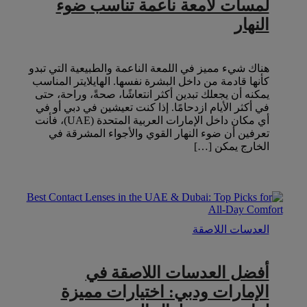
لمسات لامعة ناعمة تناسب ضوء
النهار
هناك شيء مميز في اللمعة الناعمة والطبيعية التي تبدو
كأنها قادمة من داخل البشرة نفسها. الهايلايتر المناسب
يمكنه أن يجعلك تبدين أكثر انتعاشًا، صحةً، وراحة، حتى
في أكثر الأيام ازدحامًا. إذا كنت تعيشين في دبي أو في
أي مكان داخل الإمارات العربية المتحدة (UAE)، فأنت
تعرفين أن ضوء النهار القوي والأجواء المشرقة في
الخارج يمكن […]
العدسات اللاصقة
أفضل العدسات اللاصقة في
الإمارات ودبي: اختيارات مميزة