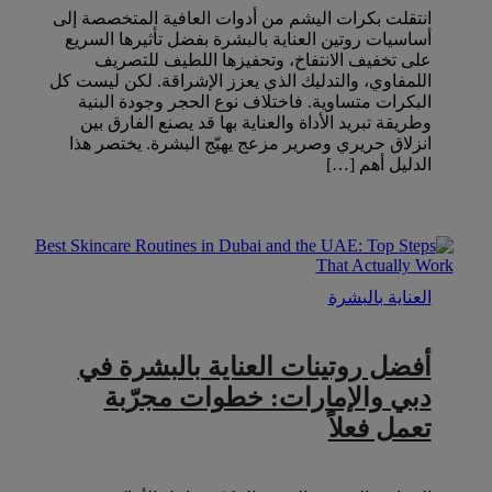
انتقلت بكرات اليشم من أدوات العافية المتخصصة إلى
أساسيات روتين العناية بالبشرة بفضل تأثيرها السريع
على تخفيف الانتفاخ، وتحفيزها اللطيف للتصريف
اللمفاوي، والتدليك الذي يعزز الإشراقة. لكن ليست كل
البكرات متساوية. فاختلاف نوع الحجر وجودة البنية
وطريقة تبريد الأداة والعناية بها قد يصنع الفارق بين
انزلاق حريري وصرير مزعج يهيّج البشرة. يختصر هذا
الدليل أهم […]
العناية بالبشرة
أفضل روتينات العناية بالبشرة في
دبي والإمارات: خطوات مجرّبة
تعمل فعلاً