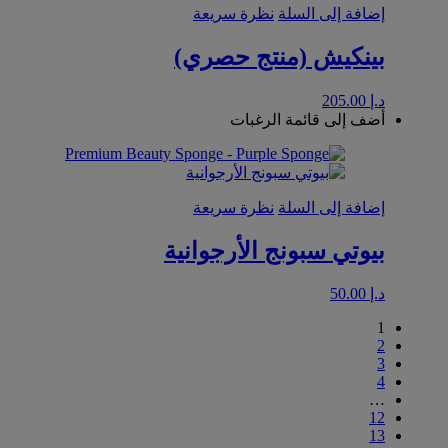
إضافة إلى السلة
نظرة سريعة
بينكيش (منتج حصري)
د.إ
205.00
أضف إلى قائمة الرغبات
إضافة إلى السلة
نظرة سريعة
بيوتي سبونج الأرجوانية
د.إ
50.00
1
2
3
4
…
12
13