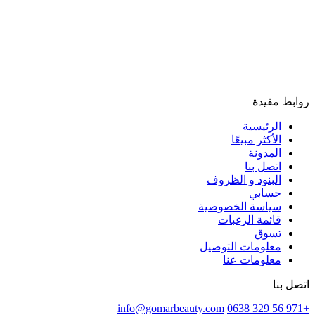
روابط مفيدة
الرئيسية
الأكثر مبيعًا
المدونة
اتصل بنا
البنود و الظروف
حسابي
سياسة الخصوصية
قائمة الرغبات
تسوق
معلومات التوصيل
معلومات عنا
اتصل بنا
info@gomarbeauty.com
+971 56 329 0638