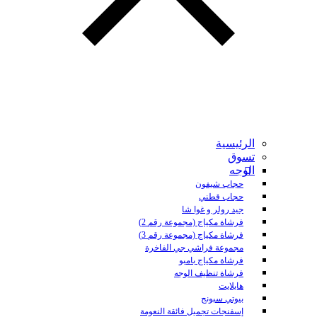
الرئيسية
تسوق
الوجه
حجاب شيفون
حجاب قطني
جيد رولر و غوا شا
فرشاة مكياج (مجموعة رقم 2)
فرشاة مكياج (مجموعة رقم 3)
مجموعة فراشي جي الفاخرة
فرشاة مكياج بامبو
فرشاة تنظيف الوجه
هايلايت
بيوتي سبونج
إسفنجات تجميل فائقة النعومة