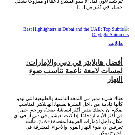
ثم يتساءلون لماذا لا يبدو المكياج ناعمًا أو ممزوجًا بشكل
جميل. في كثير من […]
هايلايت
أفضل هايلايتر في دبي والإمارات:
لمسات لامعة ناعمة تناسب ضوء
النهار
هناك شيء مميز في اللمعة الناعمة والطبيعية التي تبدو
كأنها قادمة من داخل البشرة نفسها. الهايلايتر المناسب
يمكنه أن يجعلك تبدين أكثر انتعاشًا، صحةً، وراحة، حتى
في أكثر الأيام ازدحامًا. إذا كنت تعيشين في دبي أو في أي
مكان داخل الإمارات العربية المتحدة (UAE)، فأنت
تعرفين أن ضوء النهار القوي والأجواء المشرقة في
الخارج يمكن […]