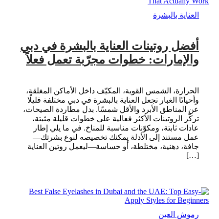
العناية بالبشرة
أفضل روتينات العناية بالبشرة في دبي
والإمارات: خطوات مجرّبة تعمل فعلاً
الحرارة، الشمس القوية، المكيّف داخل الأماكن المغلقة،
وأحيانًا الغبار تجعل العناية بالبشرة في دبي مختلفة قليلًا
عن المناطق الأبرد والأقل شمسًا. بدل مطاردة الصيحات،
تركّز الروتينات الأكثر فعالية على خطوات قليلة مثبتة،
عادات ثابتة، ومكوّنات مناسبة للمناخ. في ما يلي إطار
عمل مستند إلى الأدلة يمكنك تخصيصه لنوع بشرتك—
جافة، دهنية، مختلطة، أو حساسة—ليعمل روتين العناية
[…]
رموش العين