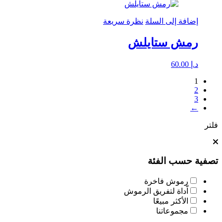
إضافة إلى السلة
نظرة سريعة
رمش ستايلش
د.إ
60.00
1
2
3
←
فلتر
تصفية حسب الفئة
رموش فاخرة
اّداة لتفريق الرموش
الأكثر مبيعًا
مجموعاتنا