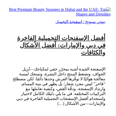
بيوتي سبونج / إسفنجة التجميل
أفضل الإسفنجات التجميلية الفاخرة
في دبي والإمارات: أفضل الأشكال
والكثافات
الإسفنجة الجيدة أشبه بمحرّر خفي لمكياجك—تُزيل
الحواف، وتضغط المنتج داخل البشرة، وتمنحك لمسة
معالجة هوائيًا لا توفّرها الفرش وحدها دائمًا. لكن مصطلح
“فاخر” ليس مجرد شعار؛ بل يظهر في بنية المسام،
وارتداد الإسفنجة، ودقّة القص، وكيفية تعاملها مع
التركيبات المختلفة. في ما يلي دليلك الكامل لاختيار
واستخدام أفضل الإسفنجات التجميلية الفاخرة في دبي
والإمارات—من الأشكال […]