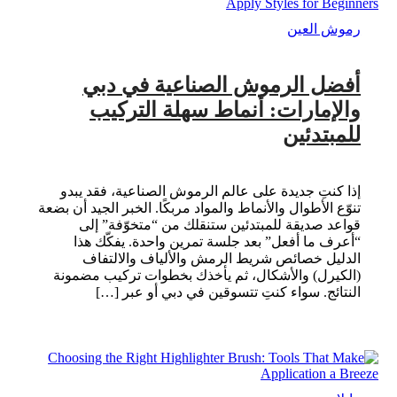
رموش العين
أفضل الرموش الصناعية في دبي
والإمارات: أنماط سهلة التركيب
للمبتدئين
إذا كنتِ جديدة على عالم الرموش الصناعية، فقد يبدو
تنوّع الأطوال والأنماط والمواد مربكًا. الخبر الجيد أن بضعة
قواعد صديقة للمبتدئين ستنقلك من “متخوّفة” إلى
“أعرف ما أفعل” بعد جلسة تمرين واحدة. يفكّك هذا
الدليل خصائص شريط الرمش والألياف والالتفاف
(الكيرل) والأشكال، ثم يأخذك بخطوات تركيب مضمونة
النتائج. سواء كنتِ تتسوقين في دبي أو عبر […]