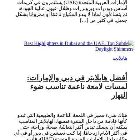
الإمارات العربية المتحدة (UAE) يستثمرون في كريمات
أساس وبودرات وبرونزرات وظلال عيون عالية الجودة،
ثم يتساءلون لماذا لا يبدو المكياج ناعمًا أو ممزوجًا بشكل
جميل. في كثير من […]
هايلايت
أفضل هايلايتر في دبي والإمارات:
لمسات لامعة ناعمة تناسب ضوء
النهار
هناك شيء مميز في اللمعة الناعمة والطبيعية التي تبدو
كأنها قادمة من داخل البشرة نفسها. الهايلايتر المناسب
يمكنه أن يجعلك تبدين أكثر انتعاشًا، صحةً، وراحة، حتى
في أكثر الأيام ازدحامًا. إذا كنت تعيشين في دبي أو في أي
مكان داخل الإمارات العربية المتحدة (UAE)، فأنت