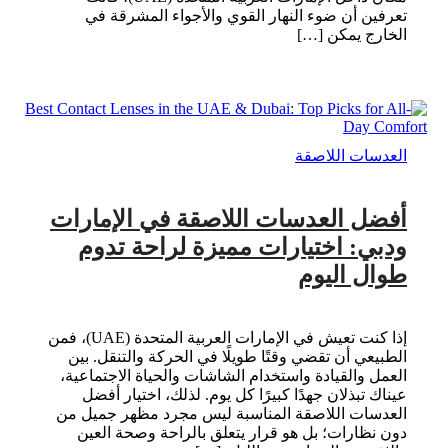
تعرفين أن ضوء النهار القوي والأجواء المشرقة في
الخارج يمكن […]
العدسات اللاصقة
أفضل العدسات اللاصقة في الإمارات
ودبي: اختيارات مميزة لراحة تدوم
طوال اليوم
إذا كنت تعيش في الإمارات العربية المتحدة (UAE)، فمن
الطبيعي أن تقضي وقتًا طويلًا في الحركة والتنقل. بين
العمل والقيادة واستخدام الشاشات والحياة الاجتماعية،
عيناك تبذلان جهدًا كبيرًا كل يوم. لذلك، اختيار أفضل
العدسات اللاصقة المناسبة ليس مجرد مظهر جميل من
دون نظارات؛ بل هو قرار يتعلق بالراحة وصحة العين