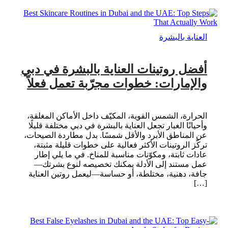
العناية بالبشرة
أفضل روتينات العناية بالبشرة في دبي
والإمارات: خطوات مجرّبة تعمل فعلاً
الحرارة، الشمس القوية، المكيّف داخل الأماكن المغلقة،
وأحيانًا الغبار تجعل العناية بالبشرة في دبي مختلفة قليلًا
عن المناطق الأبرد والأقل شمسًا. بدل مطاردة الصيحات،
تركّز الروتينات الأكثر فعالية على خطوات قليلة مثبتة،
عادات ثابتة، ومكوّنات مناسبة للمناخ. في ما يلي إطار
عمل مستند إلى الأدلة يمكنك تخصيصه لنوع بشرتك—
جافة، دهنية، مختلطة، أو حساسة—ليعمل روتين العناية
[…]