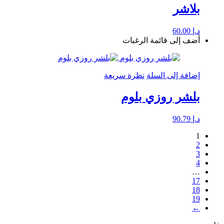
بلاشر
د.إ
60.00
أضف إلى قائمة الرغبات
إضافة إلى السلة
نظرة سريعة
بلشر روزي بلوم
د.إ
90.79
1
2
3
4
…
17
18
19
←