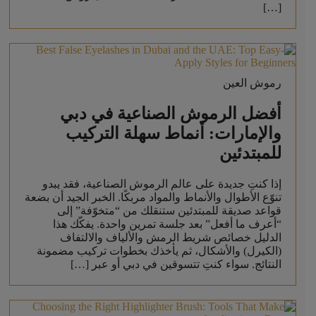
[…]
رموش العين
أفضل الرموش الصناعية في دبي
والإمارات: أنماط سهلة التركيب
للمبتدئين
إذا كنتِ جديدة على عالم الرموش الصناعية، فقد يبدو
تنوّع الأطوال والأنماط والمواد مربكًا. الخبر الجيد أن بضعة
قواعد صديقة للمبتدئين ستنقلك من “متخوّفة” إلى
“أعرف ما أفعل” بعد جلسة تمرين واحدة. يفكّك هذا
الدليل خصائص شريط الرمش والألياف والالتفاف
(الكيرل) والأشكال، ثم يأخذك بخطوات تركيب مضمونة
النتائج. سواء كنتِ تتسوقين في دبي أو عبر […]