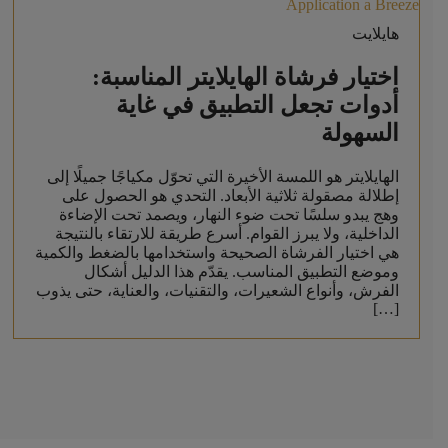
هايلايت
اختيار فرشاة الهايلايتر المناسبة:
أدوات تجعل التطبيق في غاية
السهولة
الهايلايتر هو اللمسة الأخيرة التي تحوّل مكياجًا جميلًا إلى
إطلالة مصقولة ثلاثية الأبعاد. التحدي هو الحصول على
وهج يبدو سلسًا تحت ضوء النهار، ويصمد تحت الإضاءة
الداخلية، ولا يبرز القوام. أسرع طريقة للارتقاء بالنتيجة
هي اختيار الفرشاة الصحيحة واستخدامها بالضغط والكمية
وموضع التطبيق المناسب. يقدّم هذا الدليل أشكال
الفرش، وأنواع الشعيرات، والتقنيات، والعناية، حتى يذوب
[…]