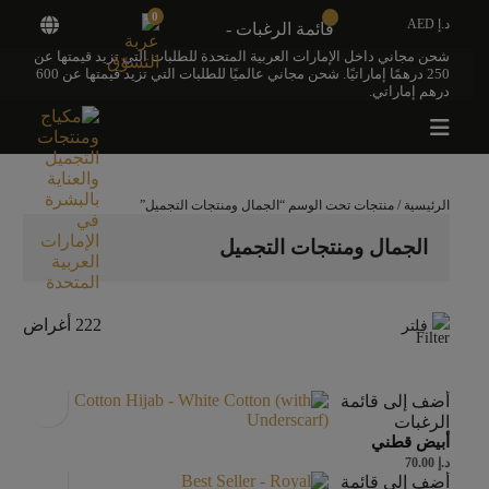
0
د.إ AED
قائمة الرغبات -
شحن مجاني داخل الإمارات العربية المتحدة للطلبات التي تزيد قيمتها عن
250 درهمًا إماراتيًا. شحن مجاني عالميًا للطلبات التي تزيد قيمتها عن 600
درهم إماراتي.
الرئيسية
/ منتجات تحت الوسم “الجمال ومنتجات التجميل”
الجمال ومنتجات التجميل
222 أغراض
فلتر
أضف إلى قائمة
الرغبات
أبيض قطني
د.إ
70.00
أضف إلى قائمة