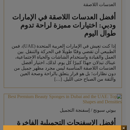
العدسات اللاصقة
أفضل العدسات اللاصقة في الإمارات
ودبي: اختيارات مميزة لراحة تدوم
طوال اليوم
إذا كنت تعيش في الإمارات العربية المتحدة (UAE)، فمن
الطبيعي أن تقضي وقتًا طويلًا في الحركة والتنقل. بين
العمل والقيادة واستخدام الشاشات والحياة الاجتماعية،
عيناك تبذلان جهدًا كبيرًا كل يوم. لذلك، اختيار أفضل
العدسات اللاصقة المناسبة ليس مجرد مظهر جميل من
دون نظارات؛ بل هو قرار يتعلق بالراحة وصحة العين
والثقة من الصباح حتى الليل. […]
بيوتي سبونج / إسفنجة التجميل
أفضل الإسفنجات التجميلية الفاخرة
×