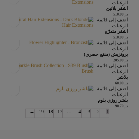
الرغبات
اشقر بلاتين
د.إ
510.00
أضف إلى قائمة
الرغبات
اشقر متدرّج
د.إ
510.00
أضف إلى قائمة
الرغبات
برونزيش (منتج حصري)
د.إ
205.00
أضف إلى قائمة
الرغبات
بلاشر
د.إ
60.00
أضف إلى قائمة
الرغبات
بلشر روزي بلوم
د.إ
90.79
←
19
18
17
…
4
3
2
1