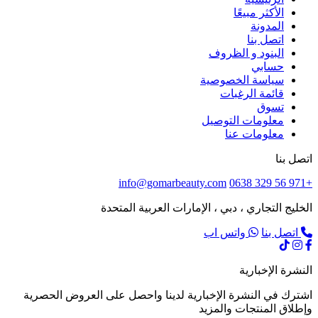
الأكثر مبيعًا
المدونة
اتصل بنا
البنود و الظروف
حسابي
سياسة الخصوصية
قائمة الرغبات
تسوق
معلومات التوصيل
معلومات عنا
اتصل بنا
info@gomarbeauty.com
+971 56 329 0638
الخليج التجاري ، دبي ، الإمارات العربية المتحدة
اتصل بنا
واتس اب
النشرة الإخبارية
اشترك في النشرة الإخبارية لدينا واحصل على العروض الحصرية
وإطلاق المنتجات والمزيد