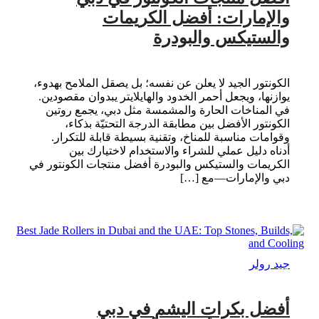
والإمارات: أفضل الكريمات
والستيكس والبودرة
الكونتور الجيد لا يعلن عن نفسه؛ بل يصقل الملامح بهدوء،
يوازنها، ويجعل أحمر الخدود والهايلايتر يبدوان مقصودين.
في المناخات الحارة والمشمسة مثل دبي، يجمع روتين
الكونتور الأفضل بين مطابقة الدرجة التحتيّة بذكاء،
وقوامات مناسبة للمناخ، وتقنية بسيطة قابلة للتكرار.
أدناه دليل عملي للشراء والاستخدام لاختيارك بين
الكريمات والستيكس والبودرة أفضل منتجات الكونتور في
دبي والإمارات—مع […]
جيد رولر
أفضل بكرات اليشم في دبي