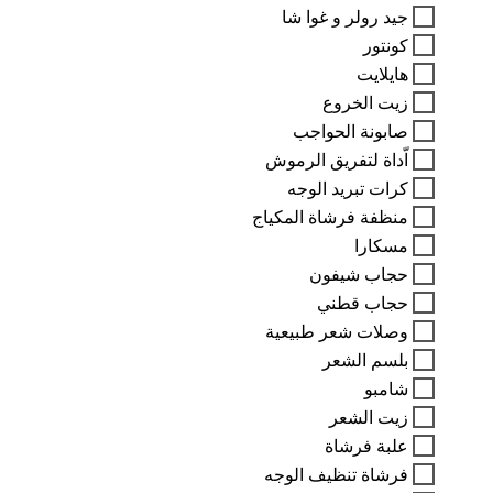
جيد رولر و غوا شا
كونتور
هايلايت
زيت الخروع
صابونة الحواجب
اّداة لتفريق الرموش
كرات تبريد الوجه
منظفة فرشاة المكياج
مسكارا
حجاب شيفون
حجاب قطني
وصلات شعر طبيعية
بلسم الشعر
شامبو
زيت الشعر
علبة فرشاة
فرشاة تنظيف الوجه