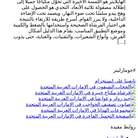
الهايلايتر هو اللمسة الأخيرة التي تحوّل مكياجًا جميلًا إلى
إطلالة مصقولة ثلاثية الأبعاد. التحدي هو الحصول على
وهج يبدو سلسًا تحت ضوء النهار، ويصمد تحت الإضاءة
الداخلية، ولا يبرز القوام. أسرع طريقة للارتقاء بالنتيجة
هي اختيار الفرشاة الصحيحة واستخدامها بالضغط والكمية
وموضع التطبيق المناسب. يقدّم هذا الدليل أشكال
الفرش، وأنواع الشعيرات، والتقنيات، والعناية، حتى يذوب
[…]
#جومارلينز
تابعينا على انستجرام
روابط مفيدة
الرئيسية