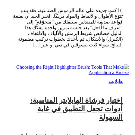
إذا كنتِ جديدة على عالم الرموش الصناعية، فقد يبدو
تنوّع الأطوال والأنماط والمواد مربكًا. الخبر الجيد أن بضعة
قواعد صديقة للمبتدئين ستنقلك من “متخوّفة” إلى
“أعرف ما أفعل” بعد جلسة تمرين واحدة. يفكّك هذا
الدليل خصائص شريط الرمش والألياف والالتفاف
(الكيرل) والأشكال، ثم يأخذك بخطوات تركيب مضمونة
النتائج. سواء كنتِ تتسوقين في دبي أو عبر […]
هايلايت
اختيار فرشاة الهايلايتر المناسبة:
أدوات تجعل التطبيق في غاية
السهولة