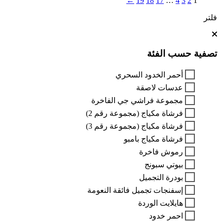
←
19
18
17
…
4
3
2
1
فلتر
تصفية حسب الفئة
أحمر الخدود السحري
عدسات لاصقة
مجموعة فراشي جي الفاخرة
فرشاة مكياج (مجموعة رقم 2)
فرشاة مكياج (مجموعة رقم 3)
فرشاة مكياج بامبو
رموش فاخرة
بيوتي سبونج
بودرة التجميل
إسفنجات تجميل فائقة النعومة
هايلايت الوردة
احمر خدود