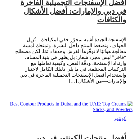
أفضل الإسفنجات التجميلية الفاخرة
في دبي والإمارات: أفضل الأشكال
والكثافات
الإسفنجة الجيدة أشبه بمحرّر خفي لمكياجك—تُزيل
الحواف، وتضغط المنتج داخل البشرة، وتمنحك لمسة
معالجة هوائيًا لا توفّرها الفرش وحدها دائمًا. لكن مصطلح
“فاخر” ليس مجرد شعار؛ بل يظهر في بنية المسام،
وارتداد الإسفنجة، ودقّة القص، وكيفية تعاملها مع
التركيبات المختلفة. في ما يلي دليلك الكامل لاختيار
واستخدام أفضل الإسفنجات التجميلية الفاخرة في دبي
والإمارات—من الأشكال […]
كونتور
أفضل منتجات الكونتور في دبي