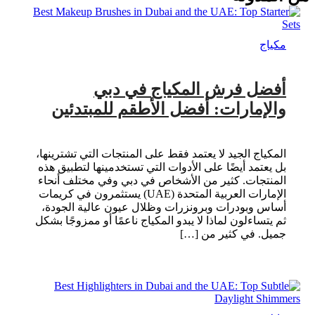
مكياج
أفضل فرش المكياج في دبي
والإمارات: أفضل الأطقم للمبتدئين
المكياج الجيد لا يعتمد فقط على المنتجات التي تشترينها،
بل يعتمد أيضًا على الأدوات التي تستخدمينها لتطبيق هذه
المنتجات. كثير من الأشخاص في دبي وفي مختلف أنحاء
الإمارات العربية المتحدة (UAE) يستثمرون في كريمات
أساس وبودرات وبرونزرات وظلال عيون عالية الجودة،
ثم يتساءلون لماذا لا يبدو المكياج ناعمًا أو ممزوجًا بشكل
جميل. في كثير من […]