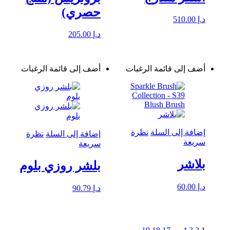
حصري)
د.إ
510.00
د.إ
205.00
أضف إلى قائمة الرغبات
أضف إلى قائمة الرغبات
إضافة إلى السلة
نظرة
إضافة إلى السلة
نظرة
سريعة
سريعة
بلاشر
بلشر روزي بلوم
د.إ
60.00
د.إ
90.79