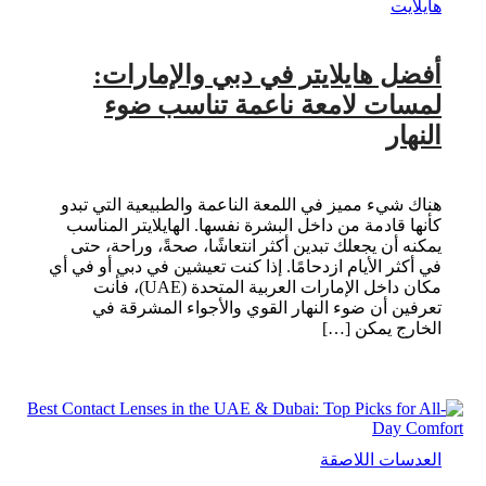
هايلايت
أفضل هايلايتر في دبي والإمارات:
لمسات لامعة ناعمة تناسب ضوء
النهار
هناك شيء مميز في اللمعة الناعمة والطبيعية التي تبدو
كأنها قادمة من داخل البشرة نفسها. الهايلايتر المناسب
يمكنه أن يجعلك تبدين أكثر انتعاشًا، صحةً، وراحة، حتى
في أكثر الأيام ازدحامًا. إذا كنت تعيشين في دبي أو في أي
مكان داخل الإمارات العربية المتحدة (UAE)، فأنت
تعرفين أن ضوء النهار القوي والأجواء المشرقة في
الخارج يمكن […]
العدسات اللاصقة