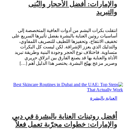
والإمارات: أفضل الأحجار والبُنى
والتبريد
انتقلت بكرات اليشم من أدوات العافية المتخصصة إلى
أساسيات روتين العناية بالبشرة بفضل تأثيرها السريع على
تخفيف الانتفاخ، وتحفيزها اللطيف للتصريف اللمفاوي،
والتدليك الذي يعزز الإشراقة. لكن ليست كل البكرات
متساوية. فاختلاف نوع الحجر وجودة البنية وطريقة تبريد
الأداة والعناية بها قد يصنع الفارق بين انزلاق حريري
وصرير مزعج يهيّج البشرة. يختصر هذا الدليل أهم […]
العناية بالبشرة
أفضل روتينات العناية بالبشرة في دبي
والإمارات: خطوات مجرّبة تعمل فعلاً