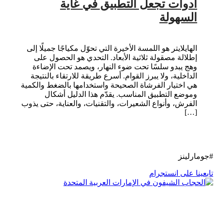
أدوات تجعل التطبيق في غاية
السهولة
الهايلايتر هو اللمسة الأخيرة التي تحوّل مكياجًا جميلًا إلى
إطلالة مصقولة ثلاثية الأبعاد. التحدي هو الحصول على
وهج يبدو سلسًا تحت ضوء النهار، ويصمد تحت الإضاءة
الداخلية، ولا يبرز القوام. أسرع طريقة للارتقاء بالنتيجة
هي اختيار الفرشاة الصحيحة واستخدامها بالضغط والكمية
وموضع التطبيق المناسب. يقدّم هذا الدليل أشكال
الفرش، وأنواع الشعيرات، والتقنيات، والعناية، حتى يذوب
[…]
#جومارلينز
تابعينا على انستجرام