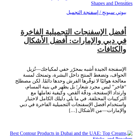
بيوتي سبونج / إسفنجة التجميل
أفضل الإسفنجات التجميلية الفاخرة
في دبي والإمارات: أفضل الأشكال
والكثافات
الإسفنجة الجيدة أشبه بمحرّر خفي لمكياجك—تُزيل
الحواف، وتضغط المنتج داخل البشرة، وتمنحك لمسة
معالجة هوائيًا لا توفّرها الفرش وحدها دائمًا. لكن مصطلح
“فاخر” ليس مجرد شعار؛ بل يظهر في بنية المسام،
وارتداد الإسفنجة، ودقّة القص، وكيفية تعاملها مع
التركيبات المختلفة. في ما يلي دليلك الكامل لاختيار
واستخدام أفضل الإسفنجات التجميلية الفاخرة في دبي
والإمارات—من الأشكال […]