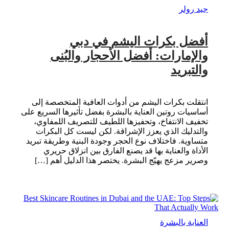
جيد رولر
أفضل بكرات اليشم في دبي
والإمارات: أفضل الأحجار والبُنى
والتبريد
انتقلت بكرات اليشم من أدوات العافية المتخصصة إلى
أساسيات روتين العناية بالبشرة بفضل تأثيرها السريع على
تخفيف الانتفاخ، وتحفيزها اللطيف للتصريف اللمفاوي،
والتدليك الذي يعزز الإشراقة. لكن ليست كل البكرات
متساوية. فاختلاف نوع الحجر وجودة البنية وطريقة تبريد
الأداة والعناية بها قد يصنع الفارق بين انزلاق حريري
وصرير مزعج يهيّج البشرة. يختصر هذا الدليل أهم […]
العناية بالبشرة