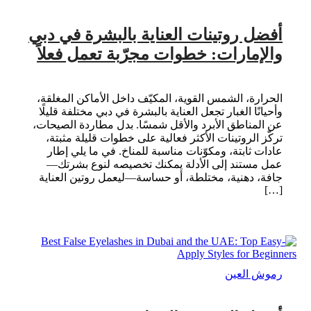
أفضل روتينات العناية بالبشرة في دبي
والإمارات: خطوات مجرّبة تعمل فعلاً
الحرارة، الشمس القوية، المكيّف داخل الأماكن المغلقة،
وأحيانًا الغبار تجعل العناية بالبشرة في دبي مختلفة قليلًا
عن المناطق الأبرد والأقل شمسًا. بدل مطاردة الصيحات،
تركّز الروتينات الأكثر فعالية على خطوات قليلة مثبتة،
عادات ثابتة، ومكوّنات مناسبة للمناخ. في ما يلي إطار
عمل مستند إلى الأدلة يمكنك تخصيصه لنوع بشرتك—
جافة، دهنية، مختلطة، أو حساسة—ليعمل روتين العناية
[…]
رموش العين