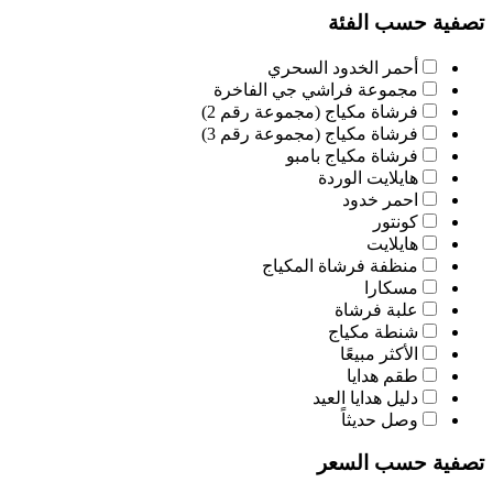
تصفية حسب الفئة
أحمر الخدود السحري
مجموعة فراشي جي الفاخرة
فرشاة مكياج (مجموعة رقم 2)
فرشاة مكياج (مجموعة رقم 3)
فرشاة مكياج بامبو
هايلايت الوردة
احمر خدود
كونتور
هايلايت
منظفة فرشاة المكياج
مسكارا
علبة فرشاة
شنطة مكياج
الأكثر مبيعًا
طقم هدايا
دليل هدايا العيد
وصل حديثاً
تصفية حسب السعر