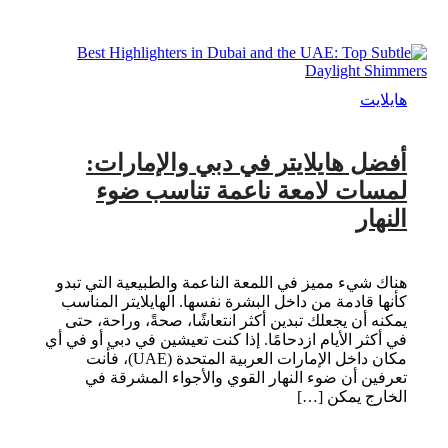
هايلايت
أفضل هايلايتر في دبي والإمارات:
لمسات لامعة ناعمة تناسب ضوء
النهار
هناك شيء مميز في اللمعة الناعمة والطبيعية التي تبدو
كأنها قادمة من داخل البشرة نفسها. الهايلايتر المناسب
يمكنه أن يجعلك تبدين أكثر انتعاشًا، صحةً، وراحة، حتى
في أكثر الأيام ازدحامًا. إذا كنت تعيشين في دبي أو في أي
مكان داخل الإمارات العربية المتحدة (UAE)، فأنت
تعرفين أن ضوء النهار القوي والأجواء المشرقة في
الخارج يمكن […]