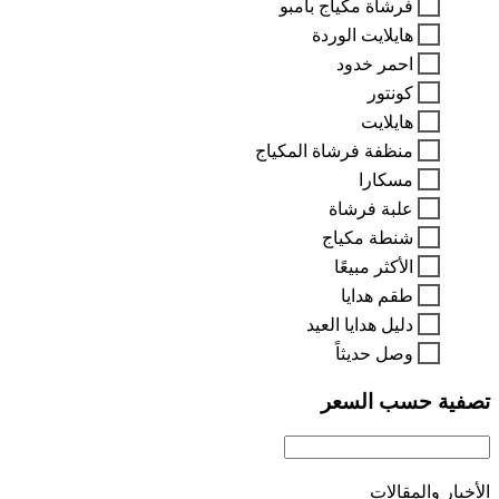
فرشاة مكياج بامبو
هايلايت الوردة
احمر خدود
كونتور
هايلايت
منظفة فرشاة المكياج
مسكارا
علبة فرشاة
شنطة مكياج
الأكثر مبيعًا
طقم هدايا
دليل هدايا العيد
وصل حديثاً
تصفية حسب السعر
الأخبار والمقالات