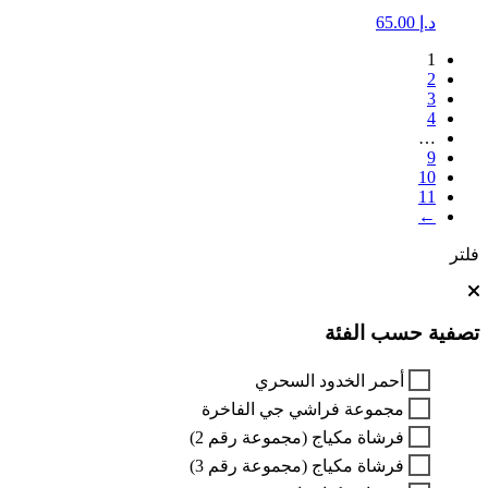
د.إ
65.00
1
2
3
4
…
9
10
11
←
فلتر
تصفية حسب الفئة
أحمر الخدود السحري
مجموعة فراشي جي الفاخرة
فرشاة مكياج (مجموعة رقم 2)
فرشاة مكياج (مجموعة رقم 3)