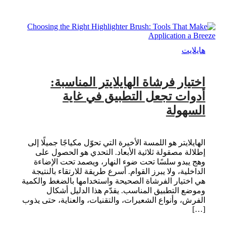
هايلايت
اختيار فرشاة الهايلايتر المناسبة:
أدوات تجعل التطبيق في غاية
السهولة
الهايلايتر هو اللمسة الأخيرة التي تحوّل مكياجًا جميلًا إلى
إطلالة مصقولة ثلاثية الأبعاد. التحدي هو الحصول على
وهج يبدو سلسًا تحت ضوء النهار، ويصمد تحت الإضاءة
الداخلية، ولا يبرز القوام. أسرع طريقة للارتقاء بالنتيجة
هي اختيار الفرشاة الصحيحة واستخدامها بالضغط والكمية
وموضع التطبيق المناسب. يقدّم هذا الدليل أشكال
الفرش، وأنواع الشعيرات، والتقنيات، والعناية، حتى يذوب
[…]