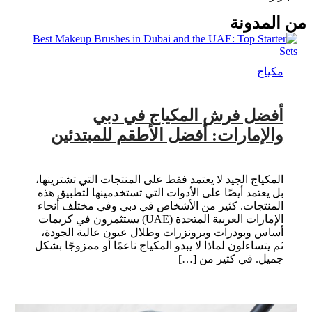
من المدونة
مكياج
أفضل فرش المكياج في دبي
والإمارات: أفضل الأطقم للمبتدئين
المكياج الجيد لا يعتمد فقط على المنتجات التي تشترينها،
بل يعتمد أيضًا على الأدوات التي تستخدمينها لتطبيق هذه
المنتجات. كثير من الأشخاص في دبي وفي مختلف أنحاء
الإمارات العربية المتحدة (UAE) يستثمرون في كريمات
أساس وبودرات وبرونزرات وظلال عيون عالية الجودة،
ثم يتساءلون لماذا لا يبدو المكياج ناعمًا أو ممزوجًا بشكل
جميل. في كثير من […]