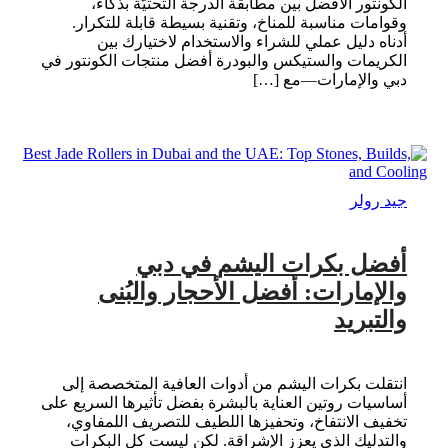
الكونتور الأفضل بين مطابقة الدرجة التحتيّة بذكاء،
وقوامات مناسبة للمناخ، وتقنية بسيطة قابلة للتكرار.
أدناه دليل عملي للشراء والاستخدام لاختيارك بين
الكريمات والستيكس والبودرة أفضل منتجات الكونتور في
دبي والإمارات—مع […]
جيد رولر
أفضل بكرات اليشم في دبي
والإمارات: أفضل الأحجار والبُنى
والتبريد
انتقلت بكرات اليشم من أدوات العافية المتخصصة إلى
أساسيات روتين العناية بالبشرة بفضل تأثيرها السريع على
تخفيف الانتفاخ، وتحفيزها اللطيف للتصريف اللمفاوي،
والتدليك الذي يعزز الإشراقة. لكن ليست كل البكرات