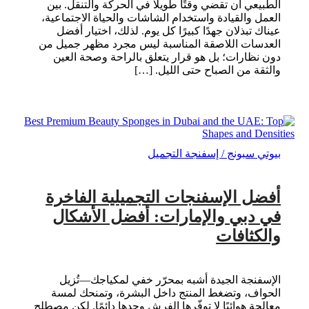
الطبيعي أن تقضي وقتًا طويلًا في الحركة والتنقل. بين
العمل والقيادة واستخدام الشاشات والحياة الاجتماعية،
عيناك تبذلان جهدًا كبيرًا كل يوم. لذلك، اختيار أفضل
العدسات اللاصقة المناسبة ليس مجرد مظهر جميل من
دون نظارات؛ بل هو قرار يتعلق بالراحة وصحة العين
والثقة من الصباح حتى الليل. […]
بيوتي سبونج / إسفنجة التجميل
أفضل الإسفنجات التجميلية الفاخرة
في دبي والإمارات: أفضل الأشكال
والكثافات
الإسفنجة الجيدة أشبه بمحرّر خفي لمكياجك—تُزيل
الحواف، وتضغط المنتج داخل البشرة، وتمنحك لمسة
معالجة هوائيًا لا توفّرها الفرش وحدها دائمًا. لكن مصطلح