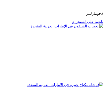
#جومارلينز
تابعينا على انستجرام