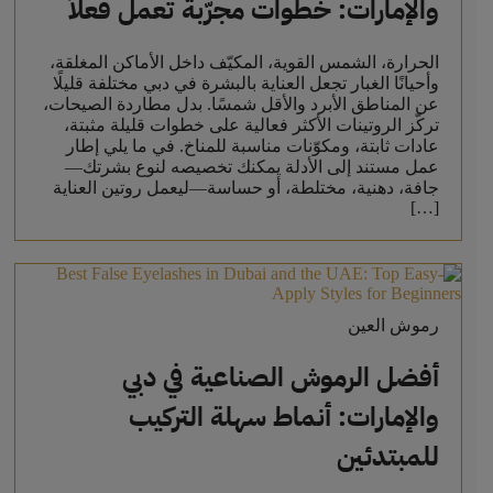
والإمارات: خطوات مجرّبة تعمل فعلاً
الحرارة، الشمس القوية، المكيّف داخل الأماكن المغلقة،
وأحيانًا الغبار تجعل العناية بالبشرة في دبي مختلفة قليلًا
عن المناطق الأبرد والأقل شمسًا. بدل مطاردة الصيحات،
تركّز الروتينات الأكثر فعالية على خطوات قليلة مثبتة،
عادات ثابتة، ومكوّنات مناسبة للمناخ. في ما يلي إطار
عمل مستند إلى الأدلة يمكنك تخصيصه لنوع بشرتك—
جافة، دهنية، مختلطة، أو حساسة—ليعمل روتين العناية
[…]
رموش العين
أفضل الرموش الصناعية في دبي
والإمارات: أنماط سهلة التركيب
للمبتدئين