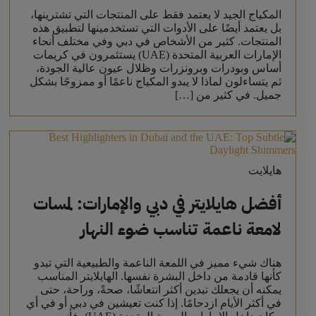
المكياج الجيد لا يعتمد فقط على المنتجات التي تشترينها،
بل يعتمد أيضًا على الأدوات التي تستخدمينها لتطبيق هذه
المنتجات. كثير من الأشخاص في دبي وفي مختلف أنحاء
الإمارات العربية المتحدة (UAE) يستثمرون في كريمات
أساس وبودرات وبرونزرات وظلال عيون عالية الجودة،
ثم يتساءلون لماذا لا يبدو المكياج ناعمًا أو ممزوجًا بشكل
جميل. في كثير من […]
هايلايت
أفضل هايلايتر في دبي والإمارات: لمسات
لامعة ناعمة تناسب ضوء النهار
هناك شيء مميز في اللمعة الناعمة والطبيعية التي تبدو
كأنها قادمة من داخل البشرة نفسها. الهايلايتر المناسب
يمكنه أن يجعلك تبدين أكثر انتعاشًا، صحةً، وراحة، حتى
في أكثر الأيام ازدحامًا. إذا كنت تعيشين في دبي أو في أي