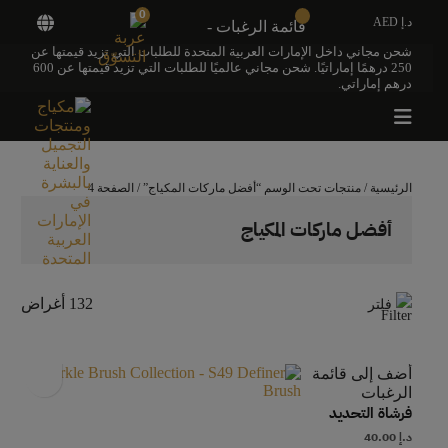
0
د.إ AED
قائمة الرغبات -
شحن مجاني داخل الإمارات العربية المتحدة للطلبات التي تزيد قيمتها عن
250 درهمًا إماراتيًا. شحن مجاني عالميًا للطلبات التي تزيد قيمتها عن 600
درهم إماراتي.
الرئيسية
/
منتجات تحت الوسم “أفضل ماركات المكياج”
/ الصفحة 4
أفضل ماركات المكياج
132 أغراض
فلتر
أضف إلى قائمة
الرغبات
فرشاة التحديد
د.إ
40.00