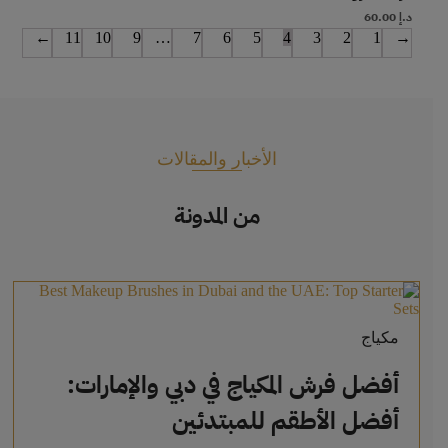
د.إ
60.00
←
11
10
9
…
7
6
5
4
3
2
1
→
الأخبار والمقالات
من المدونة
مكياج
أفضل فرش المكياج في دبي والإمارات:
أفضل الأطقم للمبتدئين