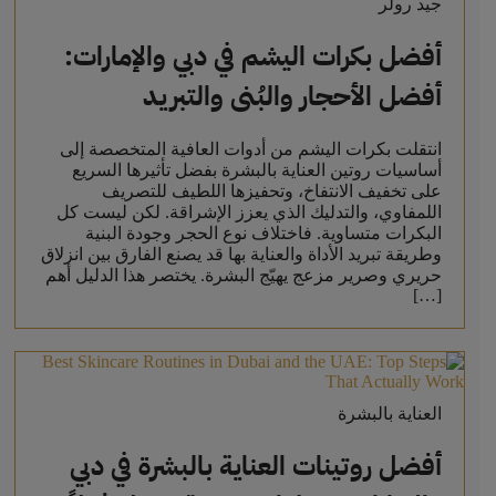
جيد رولر
أفضل بكرات اليشم في دبي والإمارات:
أفضل الأحجار والبُنى والتبريد
انتقلت بكرات اليشم من أدوات العافية المتخصصة إلى
أساسيات روتين العناية بالبشرة بفضل تأثيرها السريع
على تخفيف الانتفاخ، وتحفيزها اللطيف للتصريف
اللمفاوي، والتدليك الذي يعزز الإشراقة. لكن ليست كل
البكرات متساوية. فاختلاف نوع الحجر وجودة البنية
وطريقة تبريد الأداة والعناية بها قد يصنع الفارق بين انزلاق
حريري وصرير مزعج يهيّج البشرة. يختصر هذا الدليل أهم
[…]
العناية بالبشرة
أفضل روتينات العناية بالبشرة في دبي