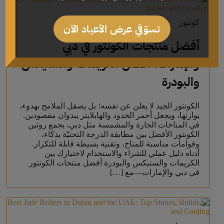
كونتور
تسوّقي عرض الأعياد الآن
أفضل منتجات الكونتور في دبي
والإمارات: أفضل الكريمات والستيكس
والبودرة
الكونتور الجيد لا يعلن عن نفسه؛ بل يصقل الملامح بهدوء،
يوازنها، ويجعل أحمر الخدود والهايلايتر يبدوان مقصودين.
في المناخات الحارة والمشمسة مثل دبي، يجمع روتين
الكونتور الأفضل بين مطابقة الدرجة التحتيّة بذكاء،
وقوامات مناسبة للمناخ، وتقنية بسيطة قابلة للتكرار.
أدناه دليل عملي للشراء والاستخدام لاختيارك بين
الكريمات والستيكس والبودرة أفضل منتجات الكونتور
في دبي والإمارات—مع […]