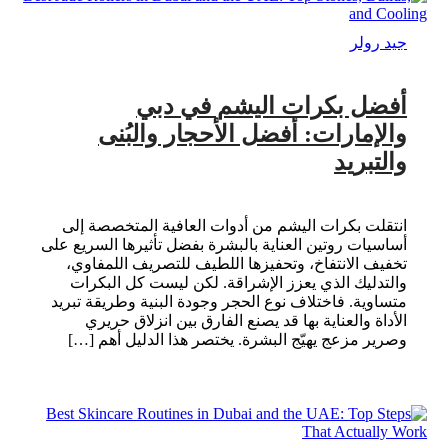
جيد رولر
أفضل بكرات اليشم في دبي
والإمارات: أفضل الأحجار والبُنى
والتبريد
انتقلت بكرات اليشم من أدوات العافية المتخصصة إلى
أساسيات روتين العناية بالبشرة بفضل تأثيرها السريع على
تخفيف الانتفاخ، وتحفيزها اللطيف للتصريف اللمفاوي،
والتدليك الذي يعزز الإشراقة. لكن ليست كل البكرات
متساوية. فاختلاف نوع الحجر وجودة البنية وطريقة تبريد
الأداة والعناية بها قد يصنع الفارق بين انزلاق حريري
وصرير مزعج يهيّج البشرة. يختصر هذا الدليل أهم […]