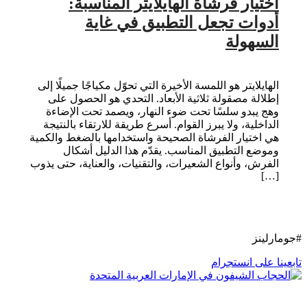
اختيار فرشاة الهايلايتر المناسبة:
أدوات تجعل التطبيق في غاية
السهولة
الهايلايتر هو اللمسة الأخيرة التي تحوّل مكياجًا جميلًا إلى
إطلالة مصقولة ثلاثية الأبعاد. التحدي هو الحصول على
وهج يبدو سلسًا تحت ضوء النهار، ويصمد تحت الإضاءة
الداخلية، ولا يبرز القوام. أسرع طريقة للارتقاء بالنتيجة
هي اختيار الفرشاة الصحيحة واستخدامها بالضغط والكمية
وموضع التطبيق المناسب. يقدّم هذا الدليل أشكال
الفرش، وأنواع الشعيرات، والتقنيات، والعناية، حتى يذوب
[…]
#جومارلينز
تابعينا على انستجرام