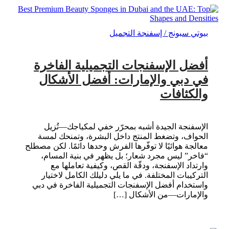
بيوتي سبونج / إسفنجة التجميل
أفضل الإسفنجات التجميلية الفاخرة
في دبي والإمارات: أفضل الأشكال
والكثافات
الإسفنجة الجيدة أشبه بمحرّر خفي لمكياجك—تُزيل
الحواف، وتضغط المنتج داخل البشرة، وتمنحك لمسة
معالجة هوائيًا لا توفّرها الفرش وحدها دائمًا. لكن مصطلح
“فاخر” ليس مجرد شعار؛ بل يظهر في بنية المسام،
وارتداد الإسفنجة، ودقّة القص، وكيفية تعاملها مع
التركيبات المختلفة. في ما يلي دليلك الكامل لاختيار
واستخدام أفضل الإسفنجات التجميلية الفاخرة في دبي
والإمارات—من الأشكال […]