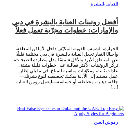
العناية بالبشرة
أفضل روتينات العناية بالبشرة في دبي
والإمارات: خطوات مجرّبة تعمل فعلاً
الحرارة، الشمس القوية، المكيّف داخل الأماكن المغلقة،
وأحيانًا الغبار تجعل العناية بالبشرة في دبي مختلفة قليلًا
عن المناطق الأبرد والأقل شمسًا. بدل مطاردة الصيحات،
تركّز الروتينات الأكثر فعالية على خطوات قليلة مثبتة،
عادات ثابتة، ومكوّنات مناسبة للمناخ. في ما يلي إطار
عمل مستند إلى الأدلة يمكنك تخصيصه لنوع بشرتك—
جافة، دهنية، مختلطة، أو حساسة—ليعمل روتين العناية
[…]
رموش العين