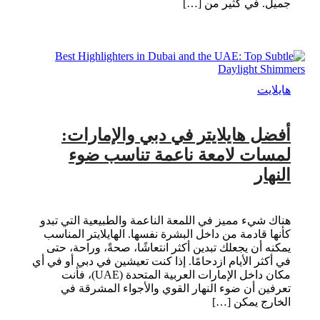
جميل. في كثير من […]
هايلايت
أفضل هايلايتر في دبي والإمارات:
لمسات لامعة ناعمة تناسب ضوء
النهار
هناك شيء مميز في اللمعة الناعمة والطبيعية التي تبدو
كأنها قادمة من داخل البشرة نفسها. الهايلايتر المناسب
يمكنه أن يجعلك تبدين أكثر انتعاشًا، صحةً، وراحة، حتى
في أكثر الأيام ازدحامًا. إذا كنت تعيشين في دبي أو في أي
مكان داخل الإمارات العربية المتحدة (UAE)، فأنت
تعرفين أن ضوء النهار القوي والأجواء المشرقة في
الخارج يمكن […]