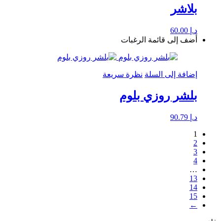
بلاشر
د.إ
60.00
أضف إلى قائمة الرغبات
إضافة إلى السلة
نظرة سريعة
بلشر روزي بلوم
د.إ
90.79
1
2
3
4
…
13
14
15
←