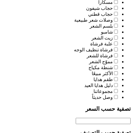
مسكارا
حجاب شيفون
حجاب قطني
وصلات شعر طبيعية
بلسم الشعر
شامبو
زيت الشعر
علبة فرشاة
فرشاة تنظيف الوجه
فرشاة للشعر
مموّج الشعر
شنطة مكياج
الأكثر مبيعًا
طقم هدايا
دليل هدايا العيد
مجموعاتنا
وصل حديثاً
تصفية حسب السعر
تصفية حسب التصنيف