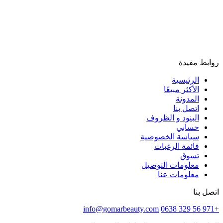
روابط مفيدة
الرئيسية
الأكثر مبيعًا
المدونة
اتصل بنا
البنود و الظروف
حسابي
سياسة الخصوصية
قائمة الرغبات
تسوق
معلومات التوصيل
معلومات عنا
اتصل بنا
info@gomarbeauty.com
+971 56 329 0638