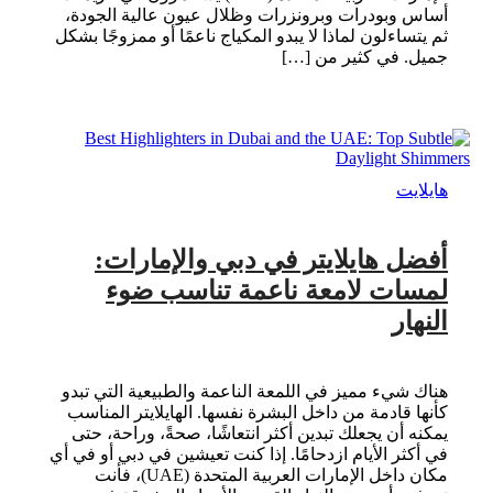
أساس وبودرات وبرونزرات وظلال عيون عالية الجودة،
ثم يتساءلون لماذا لا يبدو المكياج ناعمًا أو ممزوجًا بشكل
جميل. في كثير من […]
هايلايت
أفضل هايلايتر في دبي والإمارات:
لمسات لامعة ناعمة تناسب ضوء
النهار
هناك شيء مميز في اللمعة الناعمة والطبيعية التي تبدو
كأنها قادمة من داخل البشرة نفسها. الهايلايتر المناسب
يمكنه أن يجعلك تبدين أكثر انتعاشًا، صحةً، وراحة، حتى
في أكثر الأيام ازدحامًا. إذا كنت تعيشين في دبي أو في أي
مكان داخل الإمارات العربية المتحدة (UAE)، فأنت