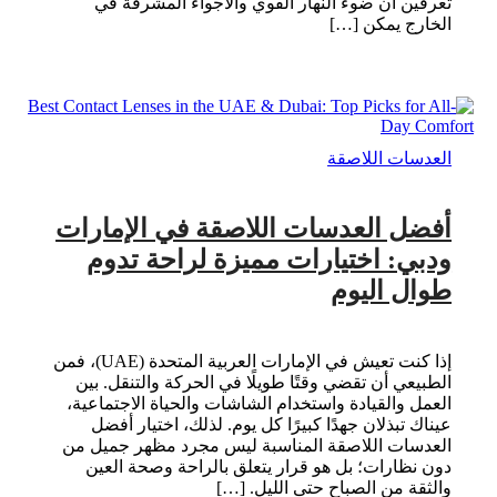
تعرفين أن ضوء النهار القوي والأجواء المشرقة في
الخارج يمكن […]
العدسات اللاصقة
أفضل العدسات اللاصقة في الإمارات
ودبي: اختيارات مميزة لراحة تدوم
طوال اليوم
إذا كنت تعيش في الإمارات العربية المتحدة (UAE)، فمن
الطبيعي أن تقضي وقتًا طويلًا في الحركة والتنقل. بين
العمل والقيادة واستخدام الشاشات والحياة الاجتماعية،
عيناك تبذلان جهدًا كبيرًا كل يوم. لذلك، اختيار أفضل
العدسات اللاصقة المناسبة ليس مجرد مظهر جميل من
دون نظارات؛ بل هو قرار يتعلق بالراحة وصحة العين
والثقة من الصباح حتى الليل. […]