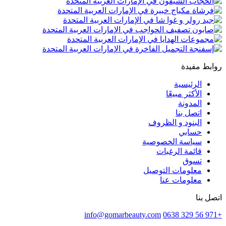
روابط مفيدة
الرئيسية
الأكثر مبيعًا
المدونة
اتصل بنا
البنود و الظروف
حسابي
سياسة الخصوصية
قائمة الرغبات
تسوق
معلومات التوصيل
معلومات عنا
اتصل بنا
info@gomarbeauty.com
+971 56 329 0638