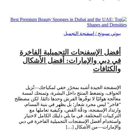
بيوتي سبونج / إسفنجة التجميل
أفضل الإسفنجات التجميلية الفاخرة
في دبي والإمارات: أفضل الأشكال
والكثافات
الإسفنجة الجيدة أشبه بمحرّر خفي لمكياجك—تُزيل
الحواف، وتضغط المنتج داخل البشرة، وتمنحك لمسة
معالجة هوائيًا لا توفّرها الفرش وحدها دائمًا. لكن مصطلح
“فاخر” ليس مجرد شعار؛ بل يظهر في بنية المسام،
وارتداد الإسفنجة، ودقّة القص، وكيفية تعاملها مع
التركيبات المختلفة. في ما يلي دليلك الكامل لاختيار
واستخدام أفضل الإسفنجات التجميلية الفاخرة في دبي
والإمارات—من الأشكال […]