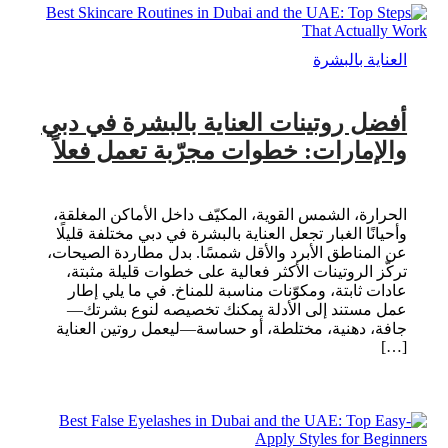
العناية بالبشرة
أفضل روتينات العناية بالبشرة في دبي
والإمارات: خطوات مجرّبة تعمل فعلاً
الحرارة، الشمس القوية، المكيّف داخل الأماكن المغلقة،
وأحيانًا الغبار تجعل العناية بالبشرة في دبي مختلفة قليلًا
عن المناطق الأبرد والأقل شمسًا. بدل مطاردة الصيحات،
تركّز الروتينات الأكثر فعالية على خطوات قليلة مثبتة،
عادات ثابتة، ومكوّنات مناسبة للمناخ. في ما يلي إطار
عمل مستند إلى الأدلة يمكنك تخصيصه لنوع بشرتك—
جافة، دهنية، مختلطة، أو حساسة—ليعمل روتين العناية
[…]