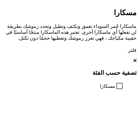
مسكارا
ماسكارا چُمر السوداء تغمق وتكثف وتطيل وتحدد رموشك بطريقة
لن تفعلها أي ماسكارا أخرى. تعتبر هذه الماسكارا منتجًا أساسيًا في
حقيبة مكياجك ، فهي تعزز رموشك وتعطيها حجمًا دون تكتل.
فلتر
تصفية حسب الفئة
مسكارا
تسوق الفئات ذات الصلة