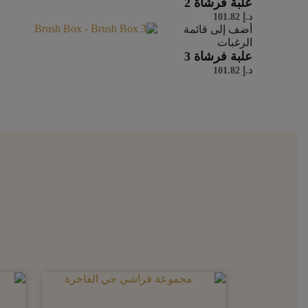
علبة فرشاة 2
د.إ
101.82
أضف إلى قائمة
الرغبات
علبة فرشاة 3
د.إ
101.82