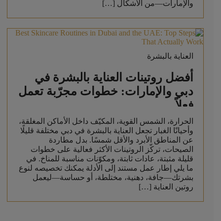
والإمارات—من الأشكال […]
العناية بالبشرة
أفضل روتينات العناية بالبشرة في
دبي والإمارات: خطوات مجرّبة تعمل
فعلاً
الحرارة، الشمس القوية، المكيّف داخل الأماكن المغلقة،
وأحيانًا الغبار تجعل العناية بالبشرة في دبي مختلفة قليلًا
عن المناطق الأبرد والأقل شمسًا. بدل مطاردة
الصيحات، تركّز الروتينات الأكثر فعالية على خطوات
قليلة مثبتة، عادات ثابتة، ومكوّنات مناسبة للمناخ. في
ما يلي إطار عمل مستند إلى الأدلة يمكنك تخصيصه لنوع
بشرتك—جافة، دهنية، مختلطة، أو حساسة—ليعمل
روتين العناية […]