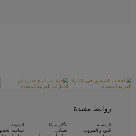
روابط مفيدة
الرئيسية
الأكثر مبيعًا
المدونة
البنود و الظروف
حسابي
سياسة الخصو
تسوق
معلومات التوصيل
معلومات عنا