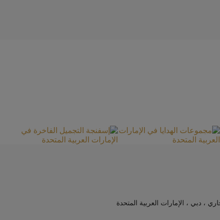
جاري ، دبي ، الإمارات العربية المتحدة