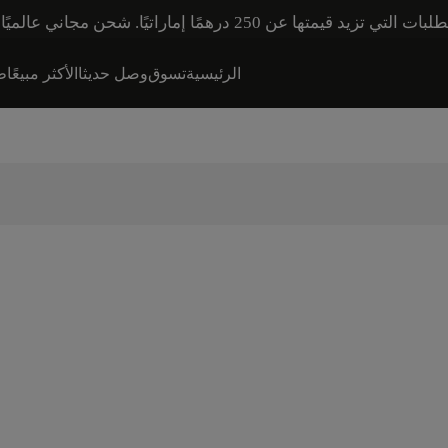
اني عالميًا للطلبات التي تزيد قيمتها عن 600 درهم إماراتي.
الرئيسية
تسوق
وصل حديثا
الأكثر مبيعًا
طق