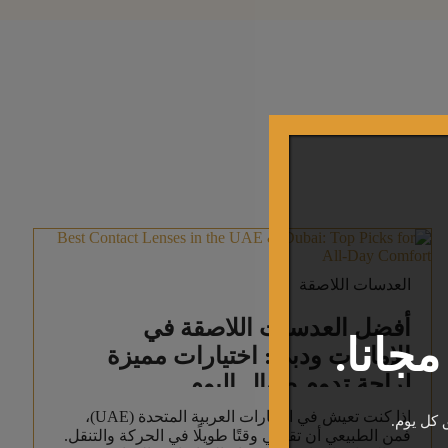
العدسات اللاصقة
أفضل العدسات اللاصقة في
جانا.
الإمارات ودبي: اختيارات مميزة
لراحة تدوم طوال اليوم
إذا كنت تعيش في الإمارات العربية المتحدة (UAE)،
 كل يوم.
فمن الطبيعي أن تقضي وقتًا طويلًا في الحركة والتنقل.