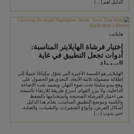
الدليل أهم […]
هايلايت
اختيار فرشاة الهايلايتر المناسبة:
أدوات تجعل التطبيق في غاية
السهولة
الهايلايتر هو اللمسة الأخيرة التي تحوّل مكياجًا جميلًا إلى
إطلالة مصقولة ثلاثية الأبعاد. التحدي هو الحصول على
وهج يبدو سلسًا تحت ضوء النهار، ويصمد تحت الإضاءة
الداخلية، ولا يبرز القوام. أسرع طريقة للارتقاء بالنتيجة
هي اختيار الفرشاة الصحيحة واستخدامها بالضغط
والكمية وموضع التطبيق المناسب. يقدّم هذا الدليل
أشكال الفرش، وأنواع الشعيرات، والتقنيات، والعناية،
حتى يذوب […]