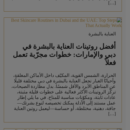
[…]
العناية بالبشرة
أفضل روتينات العناية بالبشرة في
دبي والإمارات: خطوات مجرّبة تعمل
فعلاً
الحرارة، الشمس القوية، المكيّف داخل الأماكن المغلقة،
وأحيانًا الغبار تجعل العناية بالبشرة في دبي مختلفة قليلًا
عن المناطق الأبرد والأقل شمسًا. بدل مطاردة الصيحات،
تركّز الروتينات الأكثر فعالية على خطوات قليلة مثبتة،
عادات ثابتة، ومكوّنات مناسبة للمناخ. في ما يلي إطار
عمل مستند إلى الأدلة يمكنك تخصيصه لنوع بشرتك—
جافة، دهنية، مختلطة، أو حساسة—ليعمل روتين العناية
[…]