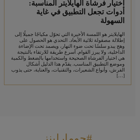
اختيار فرشاة الهايلايتر المناسبة:
أدوات تجعل التطبيق في غاية
السهولة
الهايلايتر هو اللمسة الأخيرة التي تحوّل مكياجًا جميلًا إلى
إطلالة مصقولة ثلاثية الأبعاد. التحدي هو الحصول على
وهج يبدو سلسًا تحت ضوء النهار، ويصمد تحت الإضاءة
الداخلية، ولا يبرز القوام. أسرع طريقة للارتقاء بالنتيجة
هي اختيار الفرشاة الصحيحة واستخدامها بالضغط والكمية
وموضع التطبيق المناسب. يقدّم هذا الدليل أشكال
الفرش، وأنواع الشعيرات، والتقنيات، والعناية، حتى يذوب
[…]
#جومارلينز