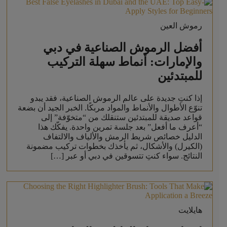
رموش العين
أفضل الرموش الصناعية في دبي
والإمارات: أنماط سهلة التركيب
للمبتدئين
إذا كنتِ جديدة على عالم الرموش الصناعية، فقد يبدو
تنوّع الأطوال والأنماط والمواد مربكًا. الخبر الجيد أن بضعة
قواعد صديقة للمبتدئين ستنقلك من “متخوّفة” إلى
“أعرف ما أفعل” بعد جلسة تمرين واحدة. يفكّك هذا
الدليل خصائص شريط الرمش والألياف والالتفاف
(الكيرل) والأشكال، ثم يأخذك بخطوات تركيب مضمونة
النتائج. سواء كنتِ تتسوقين في دبي أو عبر […]
هايلايت