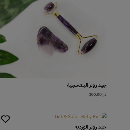
جيد رولر البنفسجية
د.إ
100.00
جيد رولر الوردية