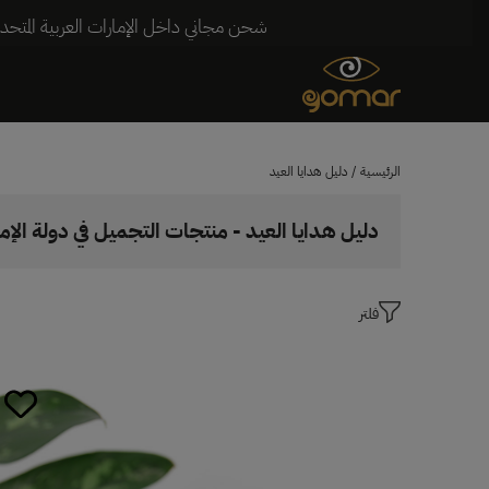
شحن مجاني داخل الإمارات العربية المتحدة للطلبات التي تزيد قيمتها عن 250 درهمًا إماراتيً
الرئيسية
/ دليل هدايا العيد
دليل هدايا العيد - منتجات التجميل في دولة الإما
فلتر