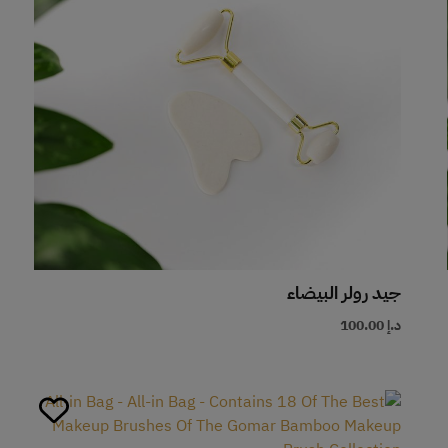
جيد رولر البيضاء
د.إ
100.00