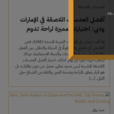
العدسات اللاصقة
 يوم.
أفضل العدسات اللاصقة في الإمارات
ودبي: اختيارات مميزة لراحة تدوم
طوال اليوم
إذا كنت تعيش في الإمارات العربية المتحدة (UAE)، فمن
الطبيعي أن تقضي وقتًا طويلًا في الحركة والتنقل. بين العمل
والقيادة واستخدام الشاشات والحياة الاجتماعية، عيناك
تبذلان جهدًا كبيرًا كل يوم. لذلك، اختيار أفضل العدسات
اللاصقة المناسبة ليس مجرد مظهر جميل من دون نظارات؛ بل
هو قرار يتعلق بالراحة وصحة العين والثقة من الصباح حتى
الليل. […]
جيد رولر