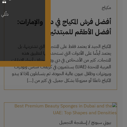
مكياج
دلّلي 
أفضل فرش المكياج في دبي والإمارات:
أفضل الأطقم للمبتدئين
المكياج الجيد لا يعتمد فقط على المنتجات التي تشترينها، بل
يعتمد أيضًا على الأدوات التي تستخدمينها لتطبيق هذه
المنتجات. كثير من الأشخاص في دبي وفي مختلف أنحاء الإمارات
العربية المتحدة (UAE) يستثمرون في كريمات أساس وبودرات
وبرونزرات وظلال عيون عالية الجودة، ثم يتساءلون لماذا لا يبدو
المكياج ناعمًا أو ممزوجًا بشكل جميل. في كثير من […]
بيوتي سبونج / إسفنجة التجميل