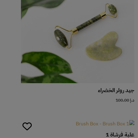
جيد رولر الخضراء
د.إ
100.00
علبة فرشاة 1