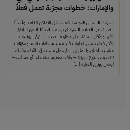
والإمارات: خطوات مجرّبة تعمل فعلاً
الحرارة، الشمس القوية، المكيّف داخل الأماكن المغلقة، وأحيانًا
الغبار تجعل العناية بالبشرة في دبي مختلفة قليلًا عن المناطق
الأبرد والأقل شمسًا. بدل مطاردة الصيحات، تركّز الروتينات
الأكثر فعالية على خطوات قليلة مثبتة، عادات ثابتة، ومكوّنات
مناسبة للمناخ. في ما يلي إطار عمل مستند إلى الأدلة يمكنك
تخصيصه لنوع بشرتك—جافة، دهنية، مختلطة، أو حساسة—
ليعمل روتين العناية […]