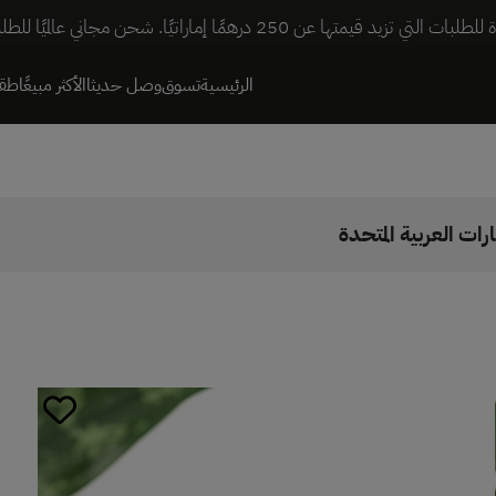
ا. شحن مجاني عالميًا للطلبات التي تزيد قيمتها عن 600 درهم إماراتي.
الرئيسية
تسوق
وصل حديثا
الأكثر مبيعًا
طقم
رات العربية المتحدة