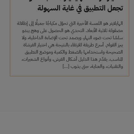
تجعل التطبيق في غاية السهولة
الهايلايتر هو اللمسة الأخيرة التي تحوّل مكياجًا جميلًا إلى إطلالة
مصقولة ثلاثية الأبعاد. التحدي هو الحصول على وهج يبدو
سلسًا تحت ضوء النهار، ويصمد تحت الإضاءة الداخلية، ولا
يبرز القوام. أسرع طريقة للارتقاء بالنتيجة هي اختيار الفرشاة
الصحيحة واستخدامها بالضغط والكمية وموضع التطبيق
المناسب. يقدّم هذا الدليل أشكال الفرش، وأنواع الشعيرات،
والتقنيات، والعناية، حتى يذوب […]