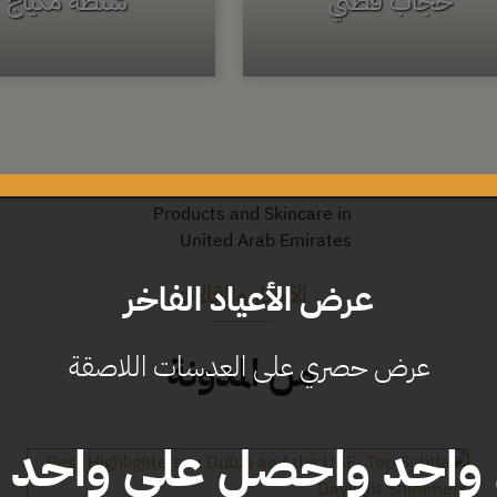
حجاب قطني
شنطة مكياج
عرض الأعياد الفاخر
الأخبار والمقالات
من المدونة
عرض حصري على العدسات اللاصقة
واحد واحصل على واحد م