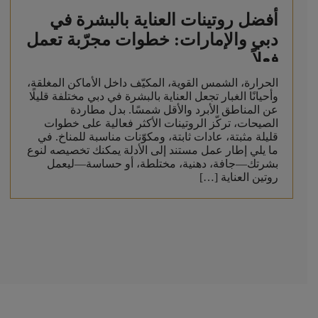
أفضل روتينات العناية بالبشرة في
دبي والإمارات: خطوات مجرّبة تعمل
فعلاً
الحرارة، الشمس القوية، المكيّف داخل الأماكن المغلقة،
وأحيانًا الغبار تجعل العناية بالبشرة في دبي مختلفة قليلًا
عن المناطق الأبرد والأقل شمسًا. بدل مطاردة
الصيحات، تركّز الروتينات الأكثر فعالية على خطوات
قليلة مثبتة، عادات ثابتة، ومكوّنات مناسبة للمناخ. في
ما يلي إطار عمل مستند إلى الأدلة يمكنك تخصيصه لنوع
بشرتك—جافة، دهنية، مختلطة، أو حساسة—ليعمل
روتين العناية […]