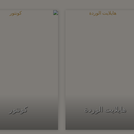
هايلايت الوردة
كونتور