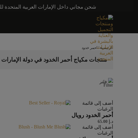
شحن مجاني داخل الإمارات العربية المتحدة للطلبات التي تزيد قيمتها عن 250 درهمًا إماراتيًا. شحن مج
الرئيسية
/ احمر خدود
منتجات مكياج أحمر الخدود في دولة الإمارات ا
فلتر
أضف إلى قائمة
الرغبات
أحمر الخدود رويال
د.إ
65.00
أضف إلى قائمة
الرغبات