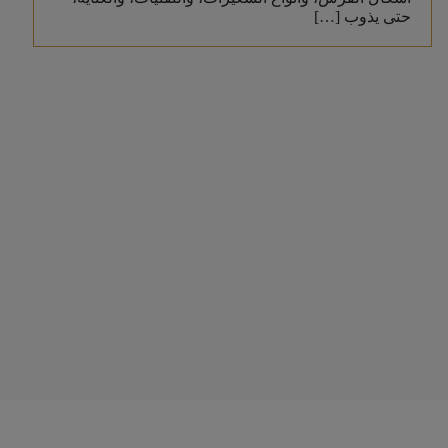
حتى يذوب […]