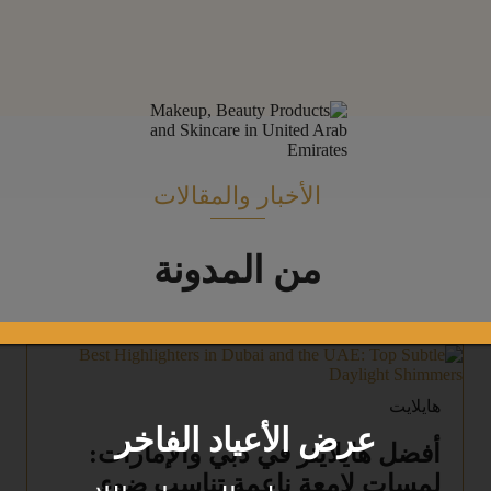
الأخبار والمقالات
من المدونة
هايلايت
عرض الأعياد الفاخر
أفضل هايلايتر في دبي والإمارات:
لمسات لامعة ناعمة تناسب ضوء