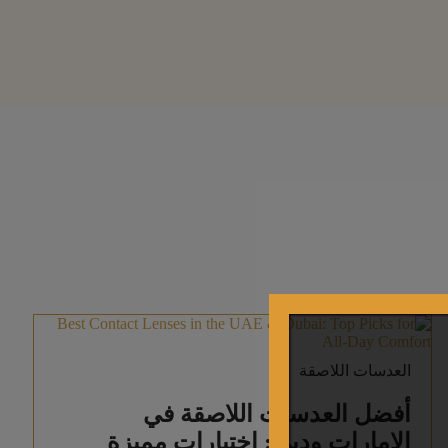
العدسات اللاصقة
أفضل العدسات اللاصقة في
الإمارات ودبي: اختيارات مميزة