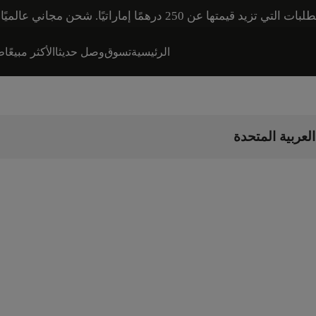
اني عالميًا للطلبات التي تزيد قيمتها عن 600 درهم إماراتي.
الرئيسية
تسوق
وصل حديثا
الأكثر مبيعًا
طق
لعربية المتحدة