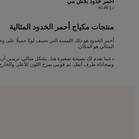
أحمر خدود بلاش مي
د.إ
65.00
منتجات مكياج أحمر الخدود المثالية
أحمر الخدود هو ذلك اللمسة التي تضيف لونًا جميلًا على و
المثالي هو المكان.
دعينا نقدم لكِ نصيحة صغيرة هنا.. بشكل مثالي، تريدين أ
وبمحاذاة طرف أنفكِ. ثم قومي بمزج اللون للأعلى والخارج بمقدار