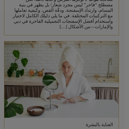
مصطلح “فاخر” ليس مجرد شعار؛ بل يظهر في بنية
المسام، وارتداد الإسفنجة، ودقّة القص، وكيفية تعاملها
مع التركيبات المختلفة. في ما يلي دليلك الكامل لاختيار
واستخدام أفضل الإسفنجات التجميلية الفاخرة في دبي
والإمارات—من الأشكال […]
العناية بالبشرة