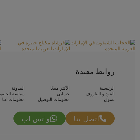
روابط مفيدة
الرئيسية
الأكثر مبيعًا
المدونة
البنود و الظروف
حسابي
سياسة الخصو
تسوق
معلومات التوصيل
معلومات عنا
اتصل بنا
واتس اب