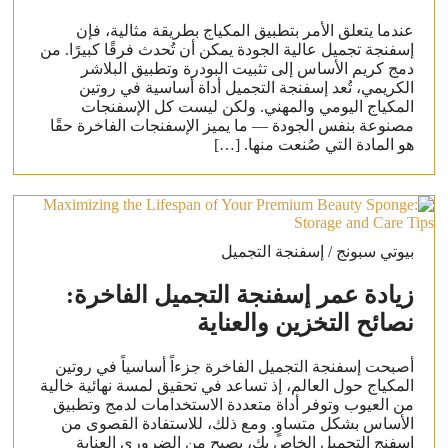
عندما يتعلق الأمر بتطبيق المكياج بطريقة مثالية، فإن
إسفنجة تجميل عالية الجودة يمكن أن تُحدث فرقًا كبيرًا. من
دمج كريم الأساس إلى تثبيت البودرة وتطبيق البلاشر
الكريمي، تُعد إسفنجة التجميل أداة أساسية في روتين
المكياج اليومي والمهني. ولكن ليست كل الإسفنجات
مصنوعة بنفس الجودة — ما يميز الإسفنجات الفاخرة حقًا
هو المادة التي صُنعت منها. […]
بيوتي سبونج / إسفنجة التجميل
زيادة عمر إسفنجة التجميل الفاخرة:
نصائح التخزين والعناية
أصبحت إسفنجة التجميل الفاخرة جزءاً أساسياً في روتين
المكياج حول العالم، إذ تساعد في تحقيق لمسة نهائية خالية
من العيوب وتوفر أداة متعددة الاستخدامات لدمج وتطبيق
الأساس بشكل متساوٍ. ومع ذلك، للاستفادة القصوى من
إسفنج التجميل الخاص بك، يصبح من الضروري العناية