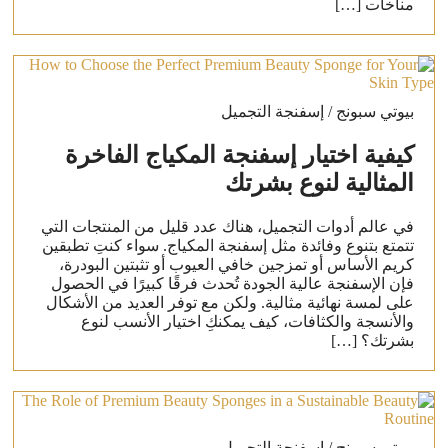
مناخات […]
بيوتي سبونج / إسفنجة التجميل
كيفية اختيار إسفنجة المكياج الفاخرة
المثالية لنوع بشرتك
في عالم أدوات التجميل، هناك عدد قليل من المنتجات التي
تتمتع بتنوع وفائدة مثل إسفنجة المكياج. سواء كنتِ تطبقين
كريم الأساس أو تمزجين خافي العيوب أو تثبتين البودرة،
فإن الإسفنجة عالية الجودة تُحدث فرقًا كبيرًا في الحصول
على لمسة نهائية مثالية. ولكن مع توفر العديد من الأشكال
والأنسجة والكثافات، كيف يمكنكِ اختيار الأنسب لنوع
بشرتك؟ […]
بيوتي سبونج / إسفنجة التجميل