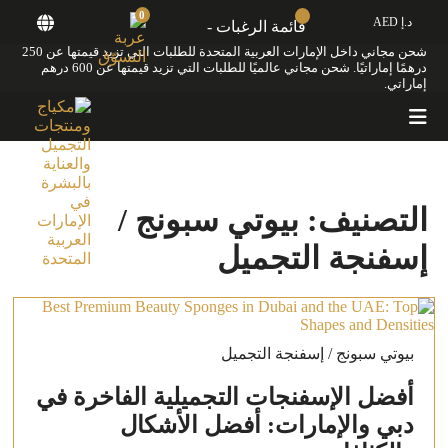
0
د.إ AED
قائمة الرغبات -
شحن مجاني داخل الإمارات العربية المتحدة للطلبات التي تزيد قيمتها عن 250
درهمًا إماراتيًا. شحن مجاني عالميًا للطلبات التي تزيد قيمتها عن 600 درهم
إماراتي.
التصنيف:
بيوتي سبونج /
إسفنجة التجميل
بيوتي سبونج / إسفنجة التجميل
أفضل الإسفنجات التجميلية الفاخرة في
دبي والإمارات: أفضل الأشكال