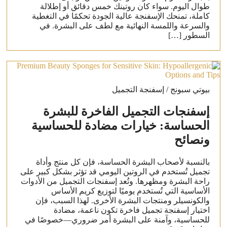
طوال اليوم. سواء كان روتينك خمس دقائق أو إطلالة
كاملة، تمنحك الإسفنجة عالية الجودة تحكمًا في التغطية
والسرعة واللمسة النهائية مع لطف على البشرة. في
السطور […]
بيوتي سبونج / إسفنجة التجميل
إسفنجات التجميل الفاخرة للبشرة
الحساسة: خيارات مضادة للحساسية
ونصائح
بالنسبة لأصحاب البشرة الحساسة، فإن كل منتج وأداة
تجميل تُستخدم في الروتين اليومي قد تؤثر بشكل كبير على
راحة البشرة ومظهرها. وتُعد إسفنجات التجميل من الأدوات
الأساسية التي تُستخدم يوميًا لتوزيع كريم الأساس
والكونسيلر ومنتجات البشرة الأخرى. لهذا السبب، فإن
اختيار إسفنجة تجميل فاخرة تكون ناعمة، مضادة
للحساسية، وآمنة على البشرة أمر ضروري—خصوصًا في