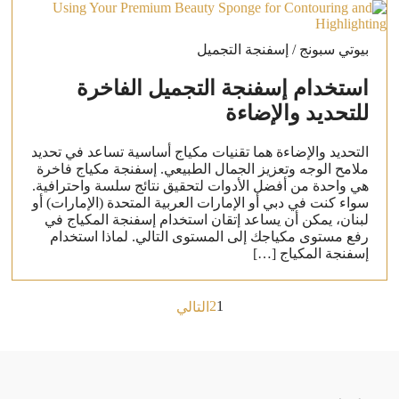
بيوتي سبونج / إسفنجة التجميل
استخدام إسفنجة التجميل الفاخرة
للتحديد والإضاءة
التحديد والإضاءة هما تقنيات مكياج أساسية تساعد في تحديد
ملامح الوجه وتعزيز الجمال الطبيعي. إسفنجة مكياج فاخرة
هي واحدة من أفضل الأدوات لتحقيق نتائج سلسة واحترافية.
سواء كنت في دبي أو الإمارات العربية المتحدة (الإمارات) أو
لبنان، يمكن أن يساعد إتقان استخدام إسفنجة المكياج في
رفع مستوى مكياجك إلى المستوى التالي. لماذا استخدام
إسفنجة المكياج […]
Posts
2
1
التالي
pagination