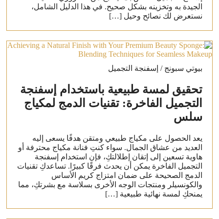
الجيدة به وتخزينه بشكل صحيح. في هذا الدليل الشامل،
نستعرض لك نصائح وحيل […]
بيوتي سبونج / إسفنجة التجميل
تحقيق لمسة طبيعية باستخدام إسفنجة
التجميل الفاخرة: تقنيات الدمج لمكياج
سلس
يعد الحصول على مكياج طبيعي ومتقن هدفًا يسعى إليه
العديد من عشاق الجمال. سواء كنتِ فنانة مكياج محترفة أو
هاوية تسعين إلى إتقان إطلالتكِ، فإن استخدام إسفنجة
التجميل الفاخرة يمكن أن يحدث فرقًا كبيرًا. تساعدكِ تقنيات
الدمج الصحيحة على ضمان امتزاج كريم الأساس
والكونسيلر ومنتجات الوجه الأخرى بسلاسة مع بشرتكِ، مما
يمنحكِ لمسة نهائية طبيعية […]