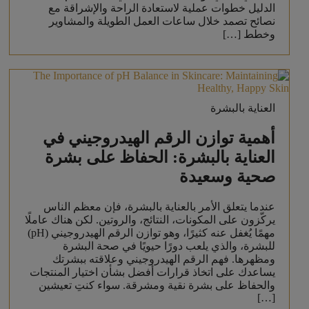
الدليل خطوات عملية لاستعادة الراحة والإشراقة مع
نصائح تصمد خلال ساعات العمل الطويلة والمشاوير
وخطط […]
العناية بالبشرة
أهمية توازن الرقم الهيدروجيني في
العناية بالبشرة: الحفاظ على بشرة
صحية وسعيدة
عندما يتعلق الأمر بالعناية بالبشرة، فإن معظم الناس
يركّزون على المكونات، النتائج، والروتين. لكن هناك عاملًا
مهمًا يُغفل عنه كثيرًا، وهو توازن الرقم الهيدروجيني (pH)
للبشرة، والذي يلعب دورًا حيويًا في صحة البشرة
ومظهرها. فهم الرقم الهيدروجيني وعلاقته ببشرتك
يساعدك على اتخاذ قرارات أفضل بشأن اختيار المنتجات
والحفاظ على بشرة نقية ومشرقة. سواء كنتِ تعيشين
[…]