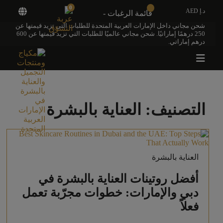
0
د.إ AED
قائمة الرغبات -
شحن مجاني داخل الإمارات العربية المتحدة للطلبات التي تزيد قيمتها عن
250 درهمًا إماراتيًا. شحن مجاني عالميًا للطلبات التي تزيد قيمتها عن 600
درهم إماراتي.
التصنيف:
العناية بالبشرة
العناية بالبشرة
أفضل روتينات العناية بالبشرة في
دبي والإمارات: خطوات مجرّبة تعمل
فعلاً