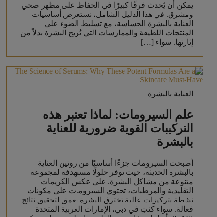
يمكن أن يُحدث فرقًا كبيرًا في الحفاظ على مظهر صحي
ومشرق. في هذا الدليل الشامل، نستعرض أساسيات
العناية بالبشرة الحساسة، مع تسليط الضوء على
المنتجات اللطيفة والممارسات التي تُريح البشرة بدلاً من
إثارتها. سواء […]
العناية بالبشرة
علم السيرومات: لماذا تعتبر هذه
التركيبات القوية ضرورية للعناية
بالبشرة
أصبحت السيرومات جزءًا أساسيًا من روتين العناية
بالبشرة الحديثة، حيث توفر حلولًا مستهدفة لمجموعة
متنوعة من مشاكل البشرة. على عكس الكريمات
التقليدية والمرطبات، تحتوي السيرومات على مكونات
نشطة بتركيزات عالية تخترق البشرة بعمق لتحقيق نتائج
فعالة. سواء كنتِ في دبي، الإمارات العربية المتحدة