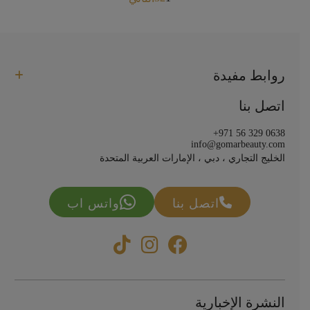
Posts
pagination
روابط مفيدة
اتصل بنا
+971 56 329 0638
info@gomarbeauty.com
الخليج التجاري ، دبي ، الإمارات العربية المتحدة
اتصل بنا
واتس اب
النشرة الإخبارية