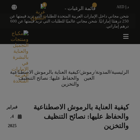
0
د.إ AED
قائمة الرغبات -
شحن مجاني داخل الإمارات العربية المتحدة للطلبات التي تزيد قيمتها عن
250 درهمًا إماراتيًا. شحن مجاني عالميًا للطلبات التي تزيد قيمتها عن 600
درهم إماراتي.
/
/
/
الرئيسية
المدونة
رموش
كيفية العناية بالرموش الاصطناعية
العين
والحفاظ عليها: نصائح التنظيف
والتخزين
كيفية العناية بالرموش الاصطناعية
فبراير
والحفاظ عليها: نصائح التنظيف
4,
والتخزين
2025