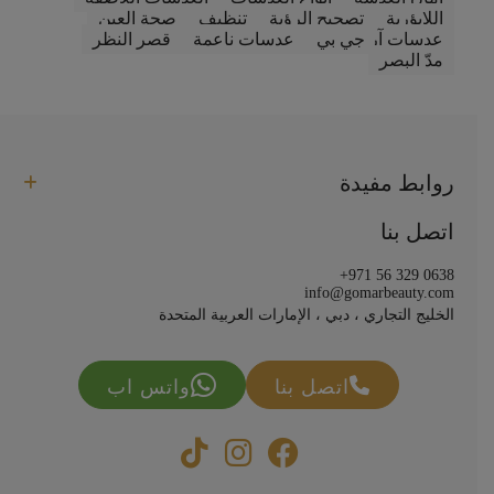
اللابؤرية
تصحيح الرؤية
تنظيف
صحة العين
عدسات آر جي بي
عدسات ناعمة
قصر النظر
مدّ البصر
روابط مفيدة
اتصل بنا
+971 56 329 0638
info@gomarbeauty.com
الخليج التجاري ، دبي ، الإمارات العربية المتحدة
اتصل بنا
واتس اب