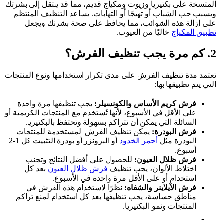
المتسخة على بكتيريا وزيوت ومكياج قديم، مما قد ينتقل إلى بشرتك
ويسبب حب الشباب أو تهيجًا أو التهابات. يساعد التنظيف المنتظم
على إزالة هذه الشوائب، مما يحافظ على صحة بشرتك ويجعل
تطبيق المكياج
خاليًا من العيوب.
2. كم مرة يجب تنظيف الفرش؟
تعتمد مدة تنظيف الفرش على مدى تكرار استخدامها ونوع المنتجات
التي يتم تطبيقها بها:
فرش كريم الأساس والكونسيلر:
يجب تنظيفها مرة واحدة
على الأقل في الأسبوع، لأنها تُستخدم مع المنتجات الكريمية أو
السائلة التي يمكن أن تتراكم بسهولة وتحتفظ بالبكتيريا.
فرش البودرة:
يمكن تنظيف الفرش المستخدمة للمنتجات
البودرة مثل
أحمر الخدود
أو البرونزر أو بودرة التثبيت كل 1-2
أسبوع.
فرش ظلال العيون:
للحصول على أفضل النتائج وتجنب
اختلاط الألوان، يجب تنظيف
فرش ظلال العيون
بعد كل
استخدام أو على الأقل مرة واحدة في الأسبوع.
فرش الآيلاينر والشفاه:
نظرًا لاستخدام هذه الفرش في
مناطق حساسة، يجب تنظيفها بعد كل استخدام لمنع تراكم
المنتجات ونمو البكتيريا.