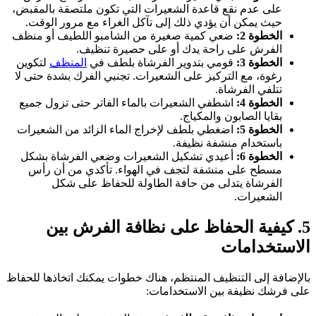
على عدم نقع قاعدة الشعيرات التي تكون ملتصقة بالمقبض،
حيث يمكن أن يؤدي ذلك إلى تآكل الغراء مع مرور الوقت.
الخطوة 2:
ضعي كمية صغيرة من الشامبو اللطيف أو منظف
الفرش على راحة يدك أو على حصيرة تنظيف.
الخطوة 3:
قومي بتدوير الفرشاة بلطف في
المنظف
لتكوين
رغوة، مع التركيز على الشعيرات. تجنبي الفرك بشدة حتى لا
تتلفي الفرشاة.
الخطوة 4:
اشطفي الشعيرات بالماء الفاتر حتى تزول جميع
بقايا الصابون والمكياج.
الخطوة 5:
اضغطي بلطف لإخراج الماء الزائد من الشعيرات
باستخدام منشفة نظيفة.
الخطوة 6:
أعيدي تشكيل الشعيرات وضعي الفرشاة بشكل
مسطح على منشفة لتجف في الهواء. تأكدي من أن رأس
الفرشاة يتدلى من حافة الطاولة للحفاظ على شكل
الشعيرات.
5. كيفية الحفاظ على نظافة الفرش بين
الاستخدامات
بالإضافة إلى التنظيف المنتظم، هناك خطوات يمكنك اتخاذها للحفاظ
على فرشك نظيفة بين الاستخدامات: