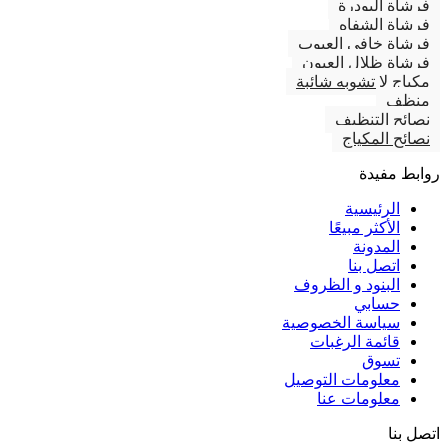
فرشاة البودرة
فرشاة الشفاه
فرشاة خافي العيوب
فرشاة ظلال العيون
مكياج لا تشوبه شائبة
منظف
نصائح التنظيف
نصائح المكياج
روابط مفيدة
الرئيسية
الأكثر مبيعًا
المدونة
اتصل بنا
البنود و الظروف
حسابي
سياسة الخصوصية
قائمة الرغبات
تسوق
معلومات التوصيل
معلومات عنا
اتصل بنا