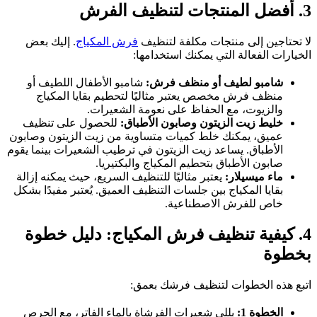
3. أفضل المنتجات لتنظيف الفرش
لا تحتاجين إلى منتجات مكلفة لتنظيف
فرش المكياج
. إليك بعض
الخيارات الفعالة التي يمكنك استخدامها:
شامبو لطيف أو منظف فرش:
شامبو الأطفال اللطيف أو
منظف فرش مخصص يعتبر مثاليًا لتحطيم بقايا المكياج
والزيوت، مع الحفاظ على نعومة الشعيرات.
خليط زيت الزيتون وصابون الأطباق:
للحصول على تنظيف
عميق، يمكنك خلط كميات متساوية من زيت الزيتون وصابون
الأطباق. يساعد زيت الزيتون في ترطيب الشعيرات بينما يقوم
صابون الأطباق بتحطيم المكياج والبكتيريا.
ماء ميسيلار:
يعتبر مثاليًا للتنظيف السريع، حيث يمكنه إزالة
بقايا المكياج بين جلسات التنظيف العميق. يُعتبر مفيدًا بشكل
خاص للفرش الاصطناعية.
4. كيفية تنظيف فرش المكياج: دليل خطوة
بخطوة
اتبع هذه الخطوات لتنظيف فرشك بعمق:
الخطوة 1:
بللي شعيرات الفرشاة بالماء الفاتر، مع الحرص