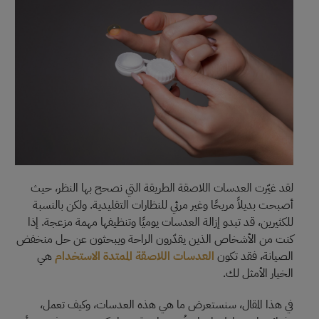
لقد غيّرت العدسات اللاصقة الطريقة التي نصحح بها النظر، حيث
أصبحت بديلاً مريحًا وغير مرئي للنظارات التقليدية. ولكن بالنسبة
للكثيرين، قد تبدو إزالة العدسات يوميًا وتنظيفها مهمة مزعجة. إذا
كنت من الأشخاص الذين يقدّرون الراحة ويبحثون عن حل منخفض
الصيانة، فقد تكون
العدسات اللاصقة الممتدة الاستخدام
هي
الخيار الأمثل لك.
في هذا المقال، سنستعرض ما هي هذه العدسات، وكيف تعمل،