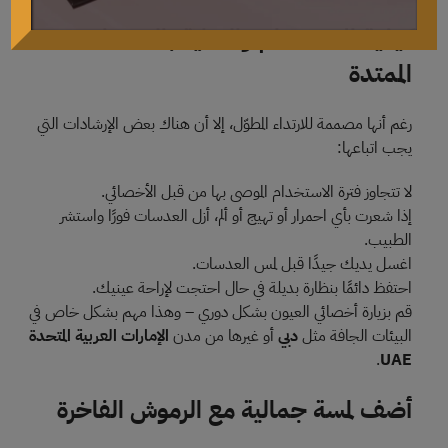
كيفية الاستخدام والعناية بالعدسات
الممتدة
رغم أنها مصممة للارتداء المطوّل، إلا أن هناك بعض الإرشادات التي
يجب اتباعها:
لا تتجاوز فترة الاستخدام الموصى بها من قبل الأخصائي.
إذا شعرت بأي احمرار أو تهيج أو ألم، أزل العدسات فورًا واستشر
الطبيب.
اغسل يديك جيدًا قبل لمس العدسات.
احتفظ دائمًا بنظارة بديلة في حال احتجت لإراحة عينيك.
قم بزيارة أخصائي العيون بشكل دوري – وهذا مهم بشكل خاص في
البيئات الجافة مثل
دبي
أو غيرها من مدن
الإمارات العربية المتحدة
.
UAE
أضف لمسة جمالية مع الرموش الفاخرة