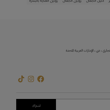
دليل الجمال
روتين الجمال
روتين العناية بالبشرة
جاري ، دبي ، الإمارات العربية المتحدة
اشتراك