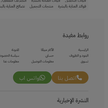
أدوات التجميل
أدوات العناية بالبشرة
التصريف اللمفاوي
فوائد العناية بالبشرة
منتجات التجميل
نصائح العناية بالب
روابط مفيدة
الرئيسية
الأكثر مبيعًا
المدونة
البنود و الظروف
حسابي
سياسة الخصوص
تسوق
معلومات التوصيل
معلومات عنا
اتصل بنا
واتس اب
النشرة الإخبارية