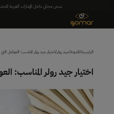
شحن مجاني داخل الإمارات العربية المتحدة للطلبات التي تزيد قيمتها عن 250 درهمًا إماراتيً
الرئيسية
/
المدونة
/
جيد رولر
/
اختيار جيد رولر المناسب: العوامل التي
اختيار جيد رولر المناسب: الع