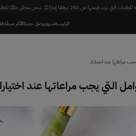
ا. شحن مجاني عالميًا للطلبات التي تزيد قيمتها عن 600 درهم إماراتي.
الرئيسية
تسوق
وصل حديثا
الأكثر مبيعًا
طقم
 يجب مراعاتها عند اختيارك
وامل التي يجب مراعاتها عند اختيار