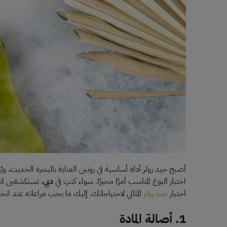
أصبح جيد رولر أداة أساسية في روتين العناية بالبشرة الحديث، ويُ
اختيار النوع المناسب أمرًا محيرًا. سواء كنتِ في
دبي
، تستكشفين اتج
اختيار
جيد رولر
المثالي لاحتياجاتك. إليك ما يجب مراعاته عند اتخا
1. أصالة المادة