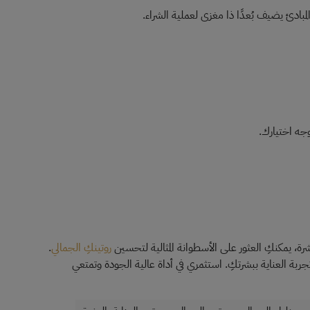
مبادئ يضيف بُعدًا ذا مغزى لعملية الشراء.
جه اختيارك.
شرة، يمكنكِ العثور على الأسطوانة المثالية لتحسين
روتينكِ الجمالي
.
جربة العناية ببشرتكِ. استثمري في أداة عالية الجودة وتمتعي