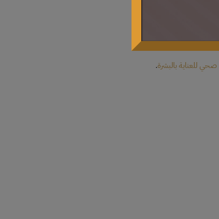
 صحي للعناية بالبشرة
.