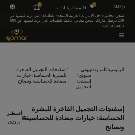
0
د.إ AED
قائمة الرغبات -
شحن مجاني داخل الإمارات العربية المتحدة للطلبات التي تزيد قيمتها عن
250 درهمًا إماراتيًا. شحن مجاني عالميًا للطلبات التي تزيد قيمتها عن 600
درهم إماراتي.
/
/
/
الرئيسية
المدونة
بيوتي
إسفنجات التجميل الفاخرة
سبونج /
للبشرة الحساسة: خيارات
إسفنجة
مضادة للحساسية ونصائح
التجميل
إسفنجات التجميل الفاخرة للبشرة
أغسطس
الحساسة: خيارات مضادة للحساسية
7, 2025
ونصائح