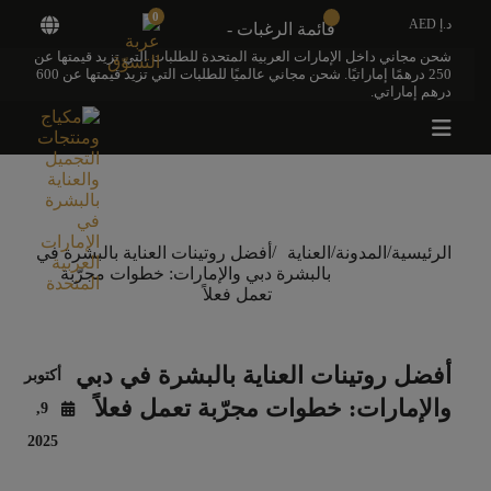
0
د.إ AED
قائمة الرغبات -
شحن مجاني داخل الإمارات العربية المتحدة للطلبات التي تزيد قيمتها عن
250 درهمًا إماراتيًا. شحن مجاني عالميًا للطلبات التي تزيد قيمتها عن 600
درهم إماراتي.
/
/
/
الرئيسية
المدونة
العناية
أفضل روتينات العناية بالبشرة في
بالبشرة
دبي والإمارات: خطوات مجرّبة
تعمل فعلاً
أفضل روتينات العناية بالبشرة في دبي
أكتوبر
والإمارات: خطوات مجرّبة تعمل فعلاً
9,
2025